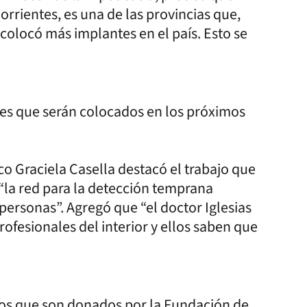
rientes, es una de las provincias que,
colocó más implantes en el país. Esto se
es que serán colocados en los próximos
ico Graciela Casella destacó el trabajo que
“la red para la detección temprana
 personas”. Agregó que “el doctor Iglesias
esionales del interior y ellos saben que
nos que son donados por la Fundación de