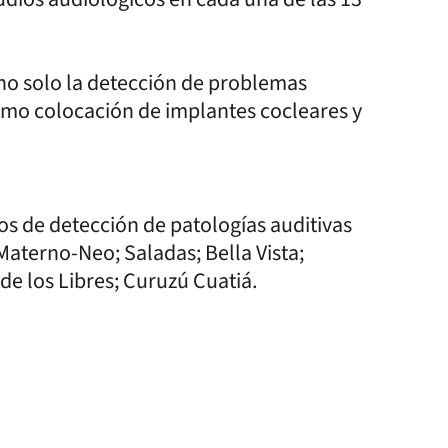
 no solo la detección de problemas
como colocación de implantes cocleares y
os de detección de patologías auditivas
 Materno-Neo; Saladas; Bella Vista;
e los Libres; Curuzú Cuatiá.