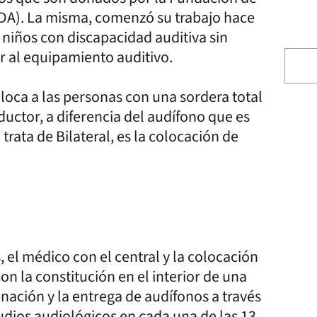
DA). La misma, comenzó su trabajo hace
 niños con discapacidad auditiva sin
 al equipamiento auditivo.
oloca a las personas con una sordera total
uctor, a diferencia del audífono que es
rata de Bilateral, es la colocación de
 el médico con el central y la colocación
on la constitución en el interior de una
nación y la entrega de audífonos a través
udios audiológicos en cada una de las 13