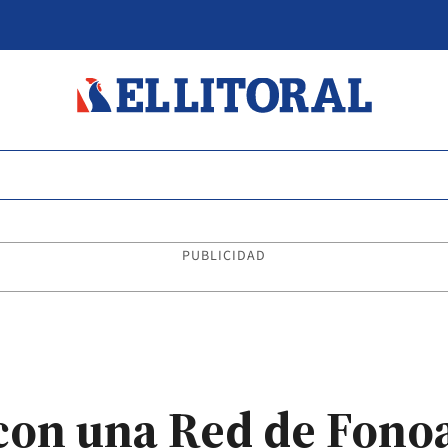
PUBLICIDAD
 con una Red de Fono