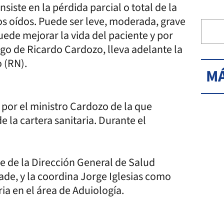
siste en la pérdida parcial o total de la
s oídos. Puede ser leve, moderada, grave
ede mejorar la vida del paciente y por
argo de Ricardo Cardozo, lleva adelante la
 (RN).
MÁ
 por el ministro Cardozo de la que
e la cartera sanitaria. Durante el
e de la Dirección General de Salud
ade, y la coordina Jorge Iglesias como
ia en el área de Aduiología.