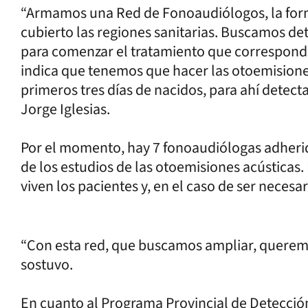
“Armamos una Red de Fonoaudiólogos, la form
cubierto las regiones sanitarias. Buscamos de
para comenzar el tratamiento que correspond
indica que tenemos que hacer las otoemisiones
primeros tres días de nacidos, para ahí detectar
Jorge Iglesias.
Por el momento, hay 7 fonoaudiólogas adherida
de los estudios de las otoemisiones acústicas.
viven los pacientes y, en el caso de ser necesar
“Con esta red, que buscamos ampliar, queremos
sostuvo.
En cuanto al Programa Provincial de Detección