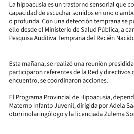
La hipoacusia es un trastorno sensorial que con
capacidad de escuchar sonidos en uno o ambo
o profunda. Con una detección temprana se pu
ello desde el Ministerio de Salud Pública, a c
Pesquisa Auditiva Temprana del Recién Nacido
Esta mañana, se realizó una reunión presidida
participaron referentes de la Red y directivos d
encuentro, se coordinaron acciones.
El Programa Provincial de Hipoacusia, depend
Materno Infanto Juvenil, dirigida por Adela Sa
otorrinolaringólogo y la licenciada Zulema Sor