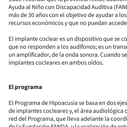
Ayuda al Niño con Discapacidad Auditiva (FAN
más de 30 años con el objetivo de ayudar a los
recursos económicos y que no puedan acceder
El implante coclear es un dispositivo que se c
que no responden a los audífonos; es un transd
un amplificador, de la onda sonora. Cuando se t
implantes cocleares en ambos oídos.
El programa
El Programa de Hipoacusia se basa en dos ejes,
de implantes cocleares y, el área audiológica c
red del Programa, que lleva adelante la coordi
de la Fundación FANDA, y la realización de est