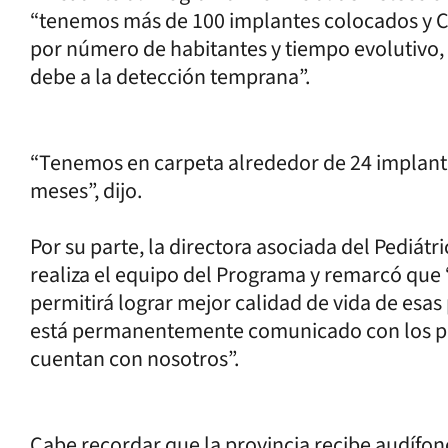
“tenemos más de 100 implantes colocados y Cor
por número de habitantes y tiempo evolutivo, 
debe a la detección temprana”.
“Tenemos en carpeta alrededor de 24 implant
meses”, dijo.
Por su parte, la directora asociada del Pediátr
realiza el equipo del Programa y remarcó que 
permitirá lograr mejor calidad de vida de esas
está permanentemente comunicado con los prof
cuentan con nosotros”.
Cabe recordar que la provincia recibe audífo