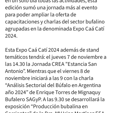
en un solo día todas las actividades, esta
edición sumó una jornada más al evento
para poder ampliar la oferta de
capacitaciones y charlas del sector bufalino
agrupadas en la denominada Expo Caá Catí
2024.
Esta Expo Caá Catí 2024 además de stand
temáticos tendrá: el jueves 7 de noviembre a
las 14.30 la Jornada CREA "Estancia San
Antonio”. Mientras que el viernes 8 de
noviembre iniciará a las 9 con la charla
“Análisis Sectorial del Búfalo en Argentina
año 2024” de Enrique Torres de Mignaquy
Bufalero SAGyP. A las 9.30 se desarrollará la
exposición “Producción bubalina en