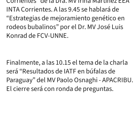
Corrientes” de la Dra. MV Irina Martínez EEA
INTA Corrientes. A las 9.45 se hablará de
“Estrategias de mejoramiento genético en
rodeos bubalinos” por el Dr. MV José Luis
Konrad de FCV-UNNE.
Finalmente, a las 10.15 el tema de la charla
será “Resultados de IATF en búfalas de
Paraguay” del MV Paolo Osnaghi - APACRIBU.
El cierre será con ronda de preguntas.