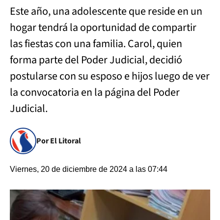
Este año, una adolescente que reside en un
hogar tendrá la oportunidad de compartir
las fiestas con una familia. Carol, quien
forma parte del Poder Judicial, decidió
postularse con su esposo e hijos luego de ver
la convocatoria en la página del Poder
Judicial.
Por El Litoral
Viernes, 20 de diciembre de 2024 a las 07:44