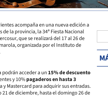
rientes acompaña en una nueva edición a
de la provincia, la 34ª Fiesta Nacional
osur, que se realizará del 17 al 26 de
marola, organizada por el Instituto de
.
MÁ
na podrán acceder a un
15% de descuento
ientes y 10%
pagaderos en hasta 3
a y Mastercard para adquirir sus entradas.
 21 de diciembre, hasta el domingo 26 de