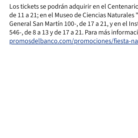
Los tickets se podrán adquirir en el Centenari
de 11 a 21; en el Museo de Ciencias Naturale
General San Martín 100-, de 17 a 21, y en el In
546-, de 8 a 13 y de 17 a 21. Para más informac
promosdelbanco.com/promociones/fiesta-na