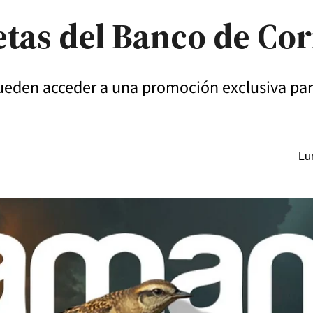
jetas del Banco de Co
pueden acceder a una promoción exclusiva para
Lu