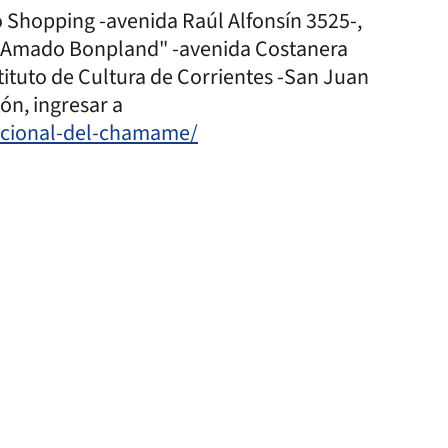
o Shopping -avenida Raúl Alfonsín 3525-,
s "Amado Bonpland" -avenida Costanera
stituto de Cultura de Corrientes -San Juan
ión, ingresar a
cional-del-chamame/