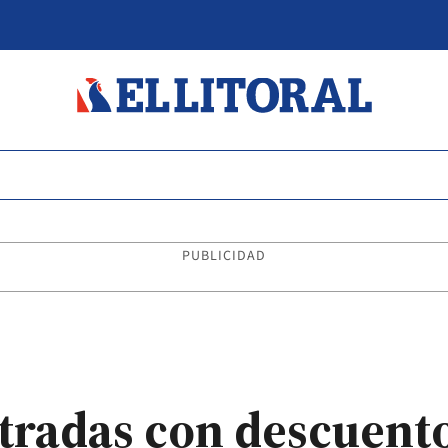
PUBLICIDAD
radas con descuento 