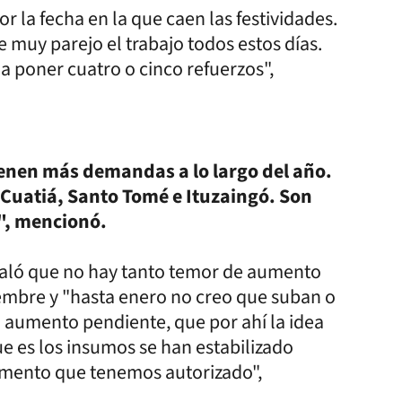
r la fecha en la que caen las festividades.
e muy parejo el trabajo todos estos días.
 a poner cuatro o cinco refuerzos",
ienen más demandas a lo largo del año.
 Cuatiá, Santo Tomé e Ituzaingó. Son
", mencionó.
señaló que no hay tanto temor de aumento
iembre y "hasta enero no creo que suban o
 aumento pendiente, que por ahí la idea
e es los insumos se han estabilizado
umento que tenemos autorizado",