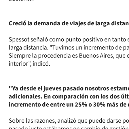
Creció la demanda de viajes de larga distan
Spessot señaló como punto positivo en tanto
larga distancia. "Tuvimos un incremento de pa
Siempre la procedencia es Buenos Aires, que e
interior", indicó.
"Ya desde el jueves pasado nosotros esta
adicionales. En comparación con los dos úl
incremento de entre un 25% o 30% más de
Sobre las razones, analizó que puede darse p
pasado justo estábamos en cambio de gestión