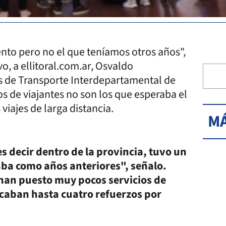
nto pero no el que teníamos otros años",
o, a ellitoral.com.ar, Osvaldo
s de Transporte Interdepartamental de
s de viajantes no son los que esperaba el
 viajes de larga distancia.
MÁ
es decir dentro de la provincia, tuvo un
aba como años anteriores", señalo.
han puesto muy pocos servicios de
ocaban hasta cuatro refuerzos por