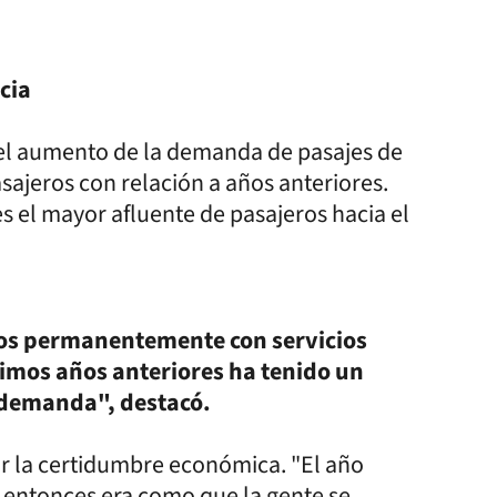
cia
 el aumento de la demanda de pasajes de
sajeros con relación a años anteriores.
s el mayor afluente de pasajeros hacia el
mos permanentemente con servicios
timos años anteriores ha tenido un
 demanda", destacó.
or la certidumbre económica. "El año
 entonces era como que la gente se