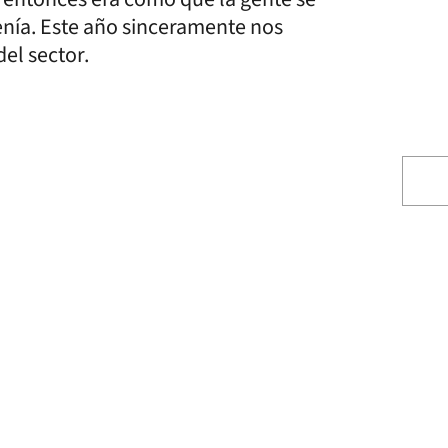
enía. Este año sinceramente nos
del sector.