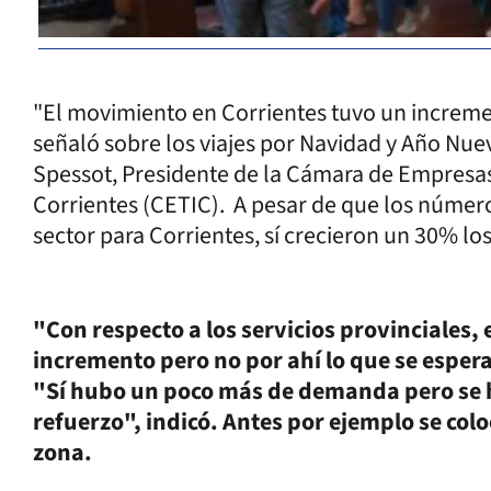
"El movimiento en Corrientes tuvo un increme
señaló sobre los viajes por Navidad y Año Nuev
Spessot, Presidente de la Cámara de Empresa
Corrientes (CETIC). A pesar de que los número
sector para Corrientes, sí crecieron un 30% los
"Con respecto a los servicios provinciales, 
incremento pero no por ahí lo que se esper
"Sí hubo un poco más de demanda pero se 
refuerzo", indicó. Antes por ejemplo se col
zona.