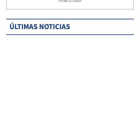
PUBLICIDAD
ÚLTIMAS NOTICIAS