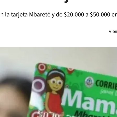
n la tarjeta Mbareté y de $20.000 a $50.000 e
Vier