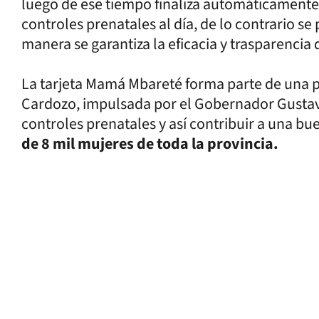
⁠luego de ese tiempo finaliza automáticamente
controles prenatales al día, de lo contrario se
manera se garantiza la eficacia y trasparencia d
La tarjeta Mamá Mbareté forma parte de una po
Cardozo, impulsada por el Gobernador Gustavo 
controles prenatales y así contribuir a una b
de 8 mil mujeres de toda la provincia.