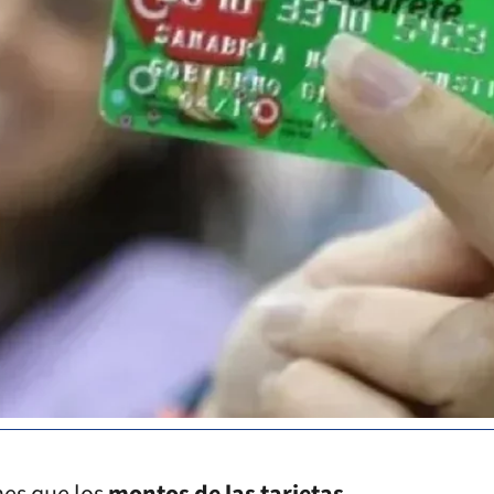
nes que los
montos de las tarjetas