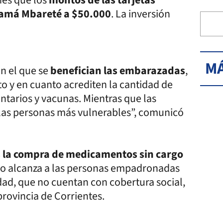
Mamá Mbareté a $50.000
. La inversión
MÁ
n el que se
benefician las embarazadas
,
o y en cuanto acrediten la cantidad de
ntarios y vacunas. Mientras que las
 las personas más vulnerables”, comunicó
.
s la compra de medicamentos sin cargo
cio alcanza a las personas empadronadas
dad, que no cuentan con cobertura social,
provincia de Corrientes.