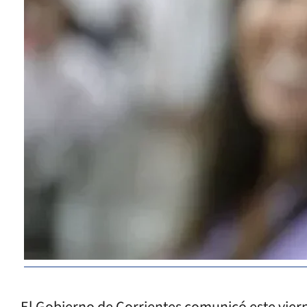
El Gobierno de Corrientes comunicó este vier