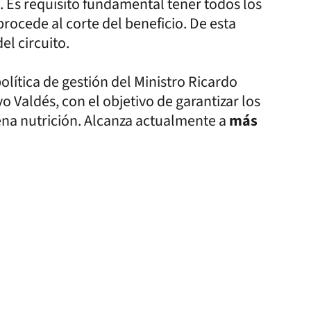
. Es requisito fundamental tener todos los
 procede al corte del beneficio. De esta
el circuito.
lítica de gestión del Ministro Ricardo
Valdés, con el objetivo de garantizar los
uena nutrición. Alcanza actualmente a
más