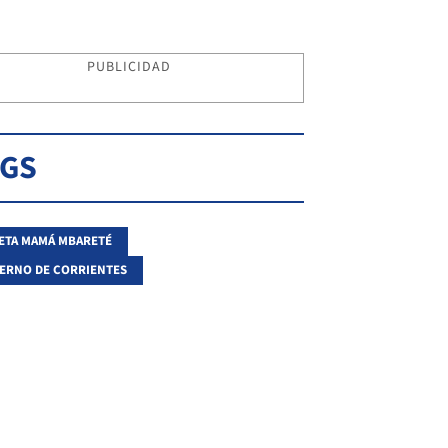
PUBLICIDAD
AGS
ETA MAMÁ MBARETÉ
ERNO DE CORRIENTES