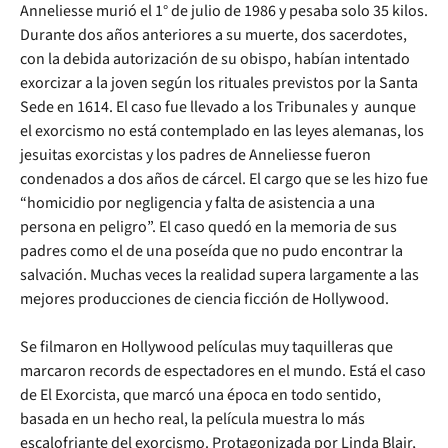
Anneliesse murió el 1° de julio de 1986 y pesaba solo 35 kilos.
Durante dos años anteriores a su muerte, dos sacerdotes,
con la debida autorización de su obispo, habían intentado
exorcizar a la joven según los rituales previstos por la Santa
Sede en 1614. El caso fue llevado a los Tribunales y aunque
el exorcismo no está contemplado en las leyes alemanas, los
jesuitas exorcistas y los padres de Anneliesse fueron
condenados a dos años de cárcel. El cargo que se les hizo fue
“homicidio por negligencia y falta de asistencia a una
persona en peligro”. El caso quedó en la memoria de sus
padres como el de una poseída que no pudo encontrar la
salvación. Muchas veces la realidad supera largamente a las
mejores producciones de ciencia ficción de Hollywood.
Se filmaron en Hollywood películas muy taquilleras que
marcaron records de espectadores en el mundo. Está el caso
de El Exorcista, que marcó una época en todo sentido,
basada en un hecho real, la película muestra lo más
escalofriante del exorcismo. Protagonizada por Linda Blair,