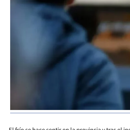
El frío se hace sentir en la provincia y tras el i