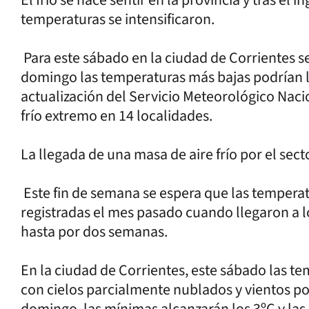
temperaturas se intensificaron.
Para este sábado en la ciudad de Corrientes s
domingo las temperaturas más bajas podrían ll
actualización del Servicio Meteorológico Naci
frío extremo en 14 localidades.
La llegada de una masa de aire frío por el secto
Este fin de semana se espera que las temperat
registradas el mes pasado cuando llegaron a l
hasta por dos semanas.
En la ciudad de Corrientes, este sábado las te
con cielos parcialmente nublados y vientos por
domingo, las mínimas alcanzarán los 3ºC y las