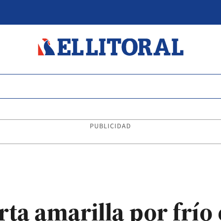
PUBLICIDAD
rta amarilla por frí