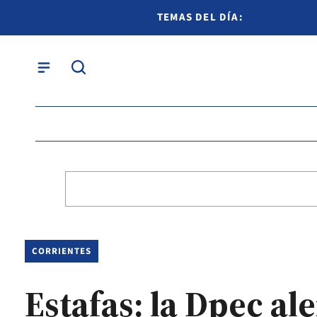
TEMAS DEL DÍA:
CORRIENTES
Estafas: la Dpec al