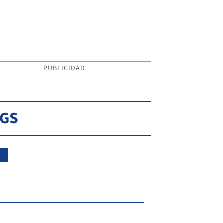
PUBLICIDAD
AGS
C