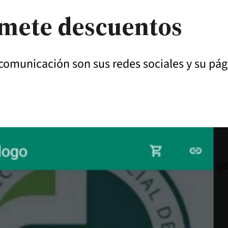
mete descuentos
e comunicación son sus redes sociales y su pá