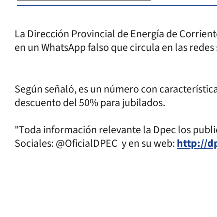
La Dirección Provincial de Energía de Corrient
en un WhatsApp falso que circula en las redes 
Según señaló, es un número con característic
descuento del 50% para jubilados.
"Toda información relevante la Dpec los publi
Sociales: @OficialDPEC y en su web:
http://d