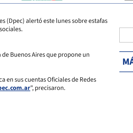
es (Dpec) alertó este lunes sobre estafas
sociales.
a de Buenos Aires que propone un
MÁ
ca en sus cuentas Oficiales de Redes
pec.com.ar
", precisaron.