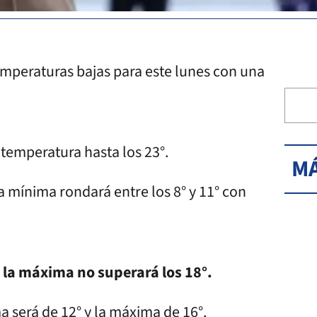
emperaturas bajas para este lunes con una
temperatura hasta los 23°.
MÁ
a mínima rondará entre los 8° y 11° con
 la máxima no superará los 18°.
a será de 12° y la máxima de 16°.