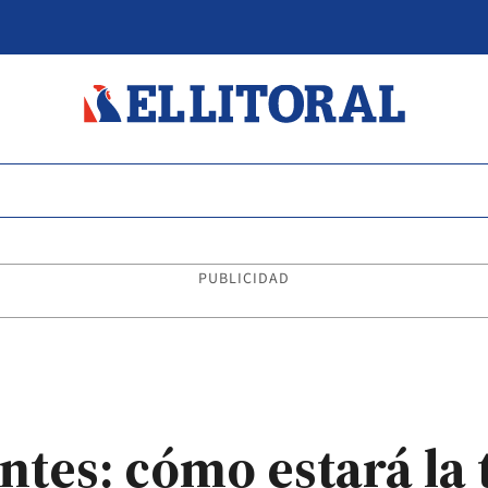
PUBLICIDAD
entes: cómo estará l