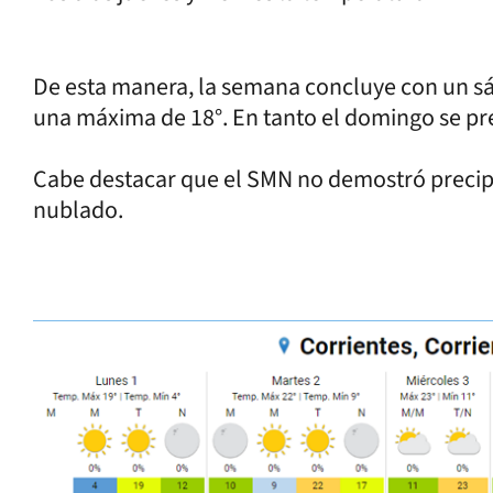
De esta manera, la semana concluye con un s
una máxima de 18°. En tanto el domingo se pre
Cabe destacar que el SMN no demostró precipi
nublado.