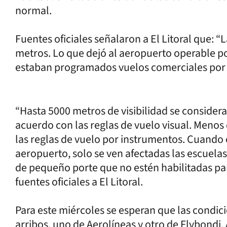
normal.
Fuentes oficiales señalaron a El Litoral que: “
metros. Lo que dejó al aeropuerto operable p
estaban programados vuelos comerciales por
“Hasta 5000 metros de visibilidad se conside
acuerdo con las reglas de vuelo visual. Menos
las reglas de vuelo por instrumentos. Cuando
aeropuerto, solo se ven afectadas las escuela
de pequeño porte que no estén habilitadas par
fuentes oficiales a El Litoral.
Para este miércoles se esperan que las condi
arribos, uno de Aerolíneas y otro de Flybondi