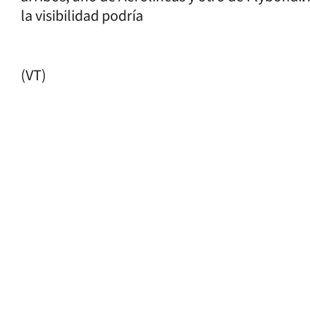
la visibilidad podría
(VT)