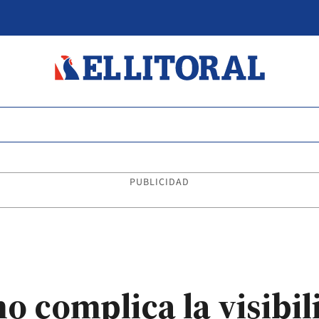
PUBLICIDAD
o complica la visibil