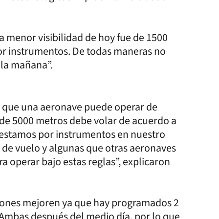
La menor visibilidad de hoy fue de 1500
or instrumentos. De todas maneras no
 la mañana”.
ra que una aeronave puede operar de
 de 5000 metros debe volar de acuerdo a
 estamos por instrumentos en nuestro
s de vuelo y algunas que otras aeronaves
a operar bajo estas reglas”, explicaron
ciones mejoren ya que hay programados 2
. Ambas después del medio día, por lo que