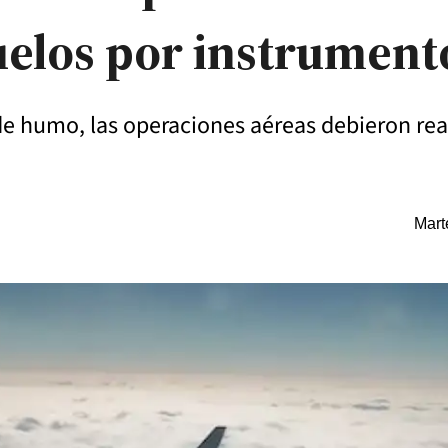
uelos por instrument
e humo, las operaciones aéreas debieron reali
Mart