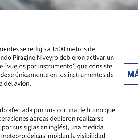
rrientes se redujo a 1500 metros de
ando Piragine Niveyro debieron activar un
e “vuelos por instrumento”, que consiste
MÁ
ndose únicamente en los instrumentos de
ra del avión.
ndo afectada por una cortina de humo que
peraciones aéreas debieron realizarse
 por sus siglas en inglés), una medida
 meteorológicas impiden la visibilidad