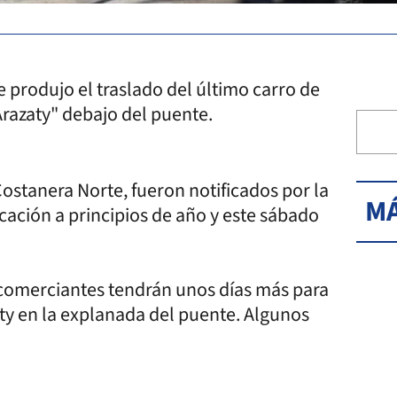
e produjo el traslado del último carro de
Arazaty" debajo del puente.
stanera Norte, fueron notificados por la
MÁ
ación a principios de año y este sábado
 comerciantes tendrán unos días más para
ty en la explanada del puente. Algunos