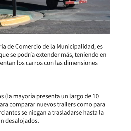
aría de Comercio de la Municipalidad, es
 que se podría extender más, teniendo en
entan los carros con las dimensiones
ros (la mayoría presenta un largo de 10
para comparar nuevos trailers como para
ciantes se niegan a trasladarse hasta la
án desalojados.