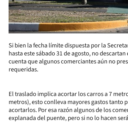
Si bien la fecha límite dispuesta por la Secret
hasta este sábado 31 de agosto, no descartan
cuenta que algunos comerciantes aún no pres
requeridas.
El traslado implica acortar los carros a 7 met
metros), esto conlleva mayores gastos tanto 
acortarlos. Por esa razón algunos de los comer
explanada del puente, pero si no lo hacen ser