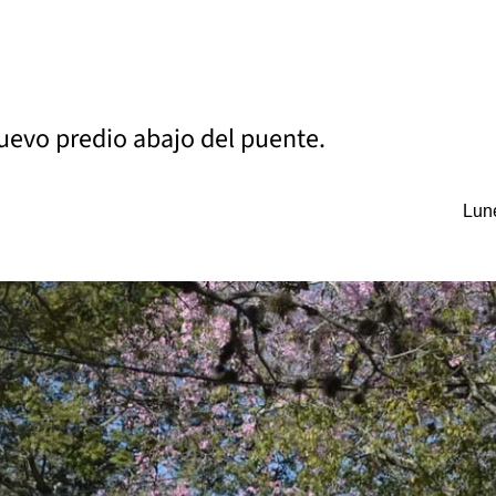
uevo predio abajo del puente.
Lune