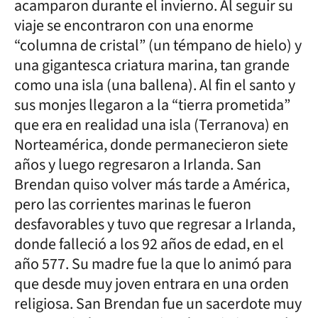
acamparon durante el invierno. Al seguir su
viaje se encontraron con una enorme
“columna de cristal” (un témpano de hielo) y
una gigantesca criatura marina, tan grande
como una isla (una ballena). Al fin el santo y
sus monjes llegaron a la “tierra prometida”
que era en realidad una isla (Terranova) en
Norteamérica, donde permanecieron siete
años y luego regresaron a Irlanda. San
Brendan quiso volver más tarde a América,
pero las corrientes marinas le fueron
desfavorables y tuvo que regresar a Irlanda,
donde falleció a los 92 años de edad, en el
año 577. Su madre fue la que lo animó para
que desde muy joven entrara en una orden
religiosa. San Brendan fue un sacerdote muy