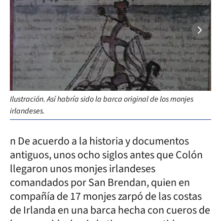
Ilustración. Así habría sido la barca original de los monjes
Ré
irlandeses.
sim
n De acuerdo a la historia y documentos
antiguos, unos ocho siglos antes que Colón
llegaron unos monjes irlandeses
comandados por San Brendan, quien en
compañía de 17 monjes zarpó de las costas
de Irlanda en una barca hecha con cueros de