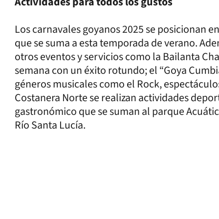
Actividades para todos los gustos
Los carnavales goyanos 2025 se posicionan en 
que se suma a esta temporada de verano. Adem
otros eventos y servicios como la Bailanta Ch
semana con un éxito rotundo; el “Goya Cumbi
géneros musicales como el Rock, espectáculos 
Costanera Norte se realizan actividades deport
gastronómico que se suman al parque Acuático
Río Santa Lucía.