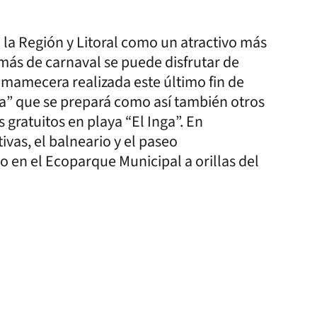
la Región y Litoral como un atractivo más
ás de carnaval se puede disfrutar de
amamecera realizada este último fin de
a” que se prepará como así también otros
gratuitos en playa “El Inga”. En
ivas, el balneario y el paseo
 en el Ecoparque Municipal a orillas del