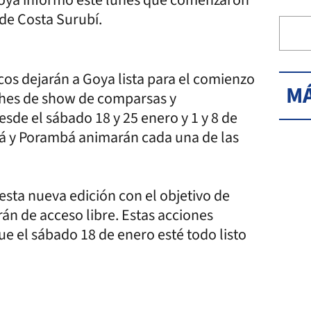
 de Costa Surubí.
cos dejarán a Goya lista para el comienzo
MÁ
oches de show de comparsas y
de el sábado 18 y 25 enero y 1 y 8 de
ará y Porambá animarán cada una de las
esta nueva edición con el objetivo de
án de acceso libre. Estas acciones
e el sábado 18 de enero esté todo listo