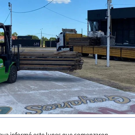
Goya informó este lunes que comenzaron