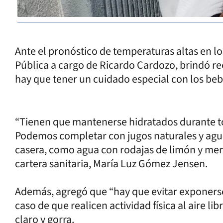
Ante el pronóstico de temperaturas altas en lo
Pública a cargo de Ricardo Cardozo, brindó 
hay que tener un cuidado especial con los beb
“Tienen que mantenerse hidratados durante tod
Podemos completar con jugos naturales y agu
casera, como agua con rodajas de limón y menta
cartera sanitaria, María Luz Gómez Jensen.
Además, agregó que “hay que evitar exponerse 
caso de que realicen actividad física al aire l
claro y gorra.