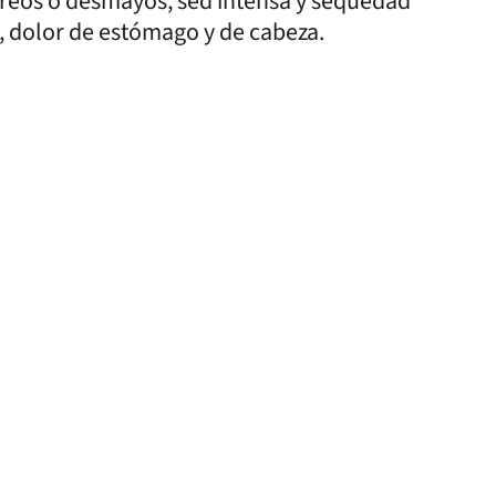
areos o desmayos, sed intensa y sequedad
a, dolor de estómago y de cabeza.