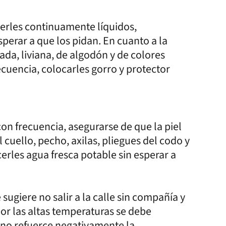
cerles continuamente líquidos,
perar a que los pidan. En cuanto a la
da, liviana, de algodón y de colores
ecuencia, colocarles gorro y protector
 frecuencia, asegurarse de que la piel
 cuello, pecho, axilas, pliegues del codo y
ecerles agua fresca potable sin esperar a
sugiere no salir a la calle sin compañía y
or las altas temperaturas se debe
or no refuerce negativamente la