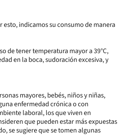
Por esto, indicamos su consumo de manera
aso de tener temperatura mayor a 39°C,
ad en la boca, sudoración excesiva, y
rsonas mayores, bebés, niños y niñas,
lguna enfermedad crónica o con
mbiente laboral, los que viven en
consideren que pueden estar más expuestas
tido, se sugiere que se tomen algunas