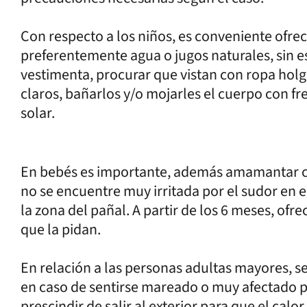
Con respecto a los niños, es conveniente ofre
preferentemente agua o jugos naturales, sin es
vestimenta, procurar que vistan con ropa holga
claros, bañarlos y/o mojarles el cuerpo con fr
solar.
En bebés es importante, además amamantar con
no se encuentre muy irritada por el sudor en el
la zona del pañal. A partir de los 6 meses, ofr
que la pidan.
En relación a las personas adultas mayores, se 
en caso de sentirse mareado o muy afectado p
prescindir de salir al exterior para que el cal