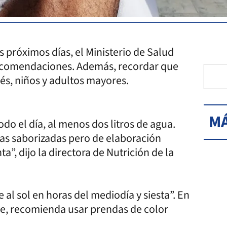
s próximos días, el Ministerio de Salud
recomendaciones. Además, recordar que
és, niños y adultos mayores.
MÁ
o el día, al menos dos litros de agua.
as saborizadas pero de elaboración
”, dijo la directora de Nutrición de la
al sol en horas del mediodía y siesta”. En
ibre, recomienda usar prendas de color