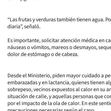
“Las frutas y verduras también tienen agua. 
diaria”, señaló.
Es importante, solicitar atención médica en c
náuseas o vómitos, mareos o desmayos, sequed
dolor de estómago o de cabeza.
Desde el Ministerio, piden mayor cuidado a pe
embarazadas y en lactancia, quienes tienen a
sobrepeso, vecinos expuestos al calor en su a
situación de calle, y aquellas personas que 
por el impacto de la ola de calor. En este sen
precauciones necesarias según el caso.