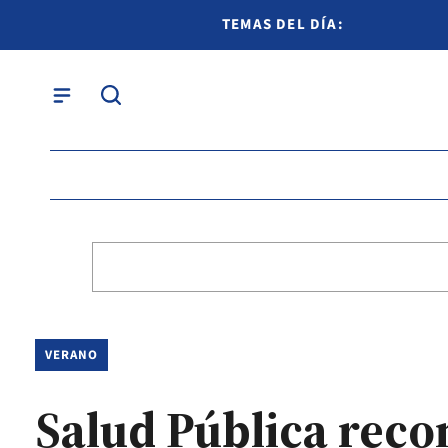
TEMAS DEL DÍA:
VERANO
Salud Pública rec