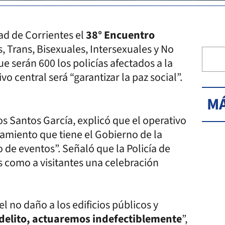
dad de Corrientes el
38° Encuentro
, Trans, Bisexuales, Intersexuales y No
e serán 600 los policías afectados a la
o central será “garantizar la paz social”.
MÁ
s Santos García, explicó que el operativo
amiento que tiene el Gobierno de la
o de eventos”. Señaló que la Policía de
s como a visitantes una celebración
el no daño a los edificios públicos y
 delito, actuaremos indefectiblemente
”,