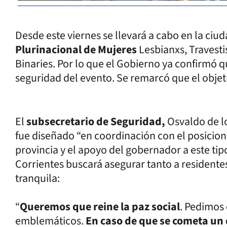
Desde este viernes se llevará a cabo en la ciu
Plurinacional de Mujeres
Lesbianxs, Travestis
Binaries. Por lo que el Gobierno ya confirmó qu
seguridad del evento. Se remarcó que el objetiv
El
subsecretario de Seguridad,
Osvaldo de lo
fue diseñado “en coordinación con el posicion
provincia y el apoyo del gobernador a este tip
Corrientes buscará asegurar tanto a residente
tranquila:
“
Queremos que reine la paz social
. Pedimos 
emblemáticos.
En caso de que se cometa un