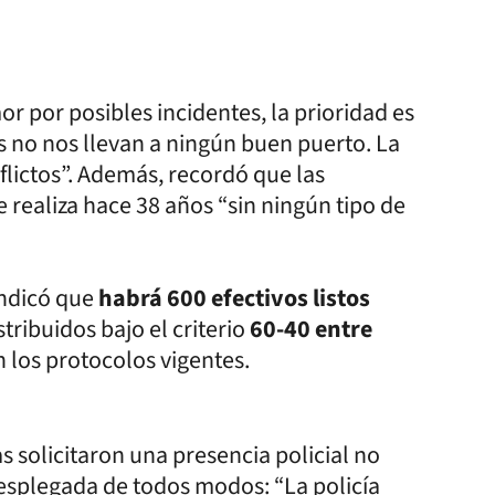
mor por posibles incidentes, la prioridad es
s no nos llevan a ningún buen puerto. La
flictos”. Además, recordó que las
realiza hace 38 años “sin ningún tipo de
indicó que
habrá 600 efectivos listos
stribuidos bajo el criterio
60-40 entre
n los protocolos vigentes.
 solicitaron una presencia policial no
 desplegada de todos modos: “La policía