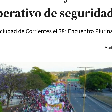
erativo de segurida
la ciudad de Corrientes el 38° Encuentro Pluri
Mart