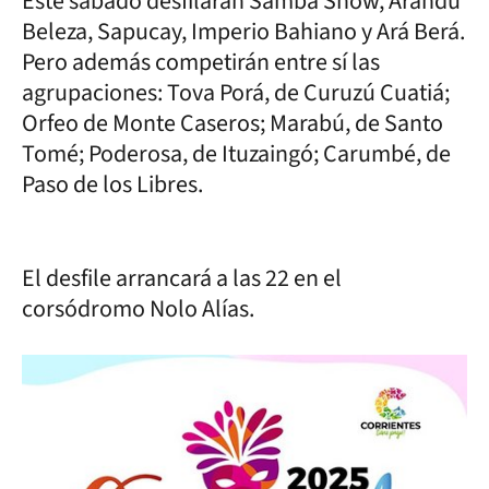
Este sábado desfilarán Samba Show, Arandú
Beleza, Sapucay, Imperio Bahiano y Ará Berá.
Pero además competirán entre sí las
agrupaciones: Tova Porá, de Curuzú Cuatiá;
Orfeo de Monte Caseros; Marabú, de Santo
Tomé; Poderosa, de Ituzaingó; Carumbé, de
Paso de los Libres.
El desfile arrancará a las 22 en el
corsódromo Nolo Alías.