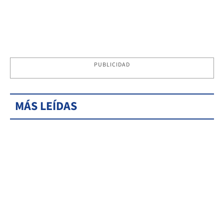
PUBLICIDAD
MÁS LEÍDAS