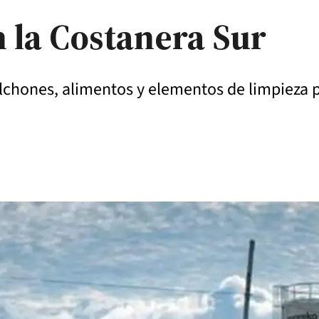
n la Costanera Sur
chones, alimentos y elementos de limpieza pa