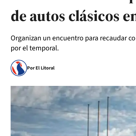
de autos clásicos e
Organizan un encuentro para recaudar col
por el temporal.
Por El Litoral