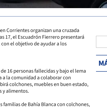
 en Corrientes organizan una cruzada
as 17, el Escuadrón Fierrero presentará
 con el objetivo de ayudar a los
MÁ
 de 16 personas fallecidas y bajo el lema
a a la comunidad a colaborar con
cibirá colchones, muebles en buen estado,
s y alimentos.
as familias de Bahía Blanca con colchones,