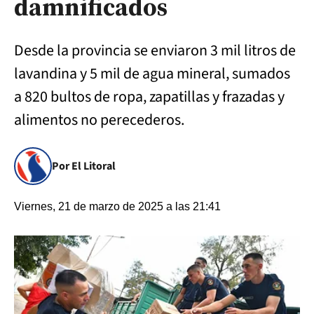
damnificados
Desde la provincia se enviaron 3 mil litros de
lavandina y 5 mil de agua mineral, sumados
a 820 bultos de ropa, zapatillas y frazadas y
alimentos no perecederos.
Por El Litoral
Viernes, 21 de marzo de 2025 a las 21:41