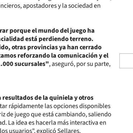
ncieros, apostadores y la sociedad en
erar porque el mundo del juego ha
cialidad está perdiendo terreno.
do, otras provincias ya han cerrado
stamos reforzando la comunicación y el
2.000 sucursales"
, aseguró, por su parte,
 resultados de la quiniela y otros
tar rápidamente las opciones disponibles
triz de juego que está cambiando, saliendo
ad. La idea es hacerla más interactiva en
os usuarios", explicó Sellares.