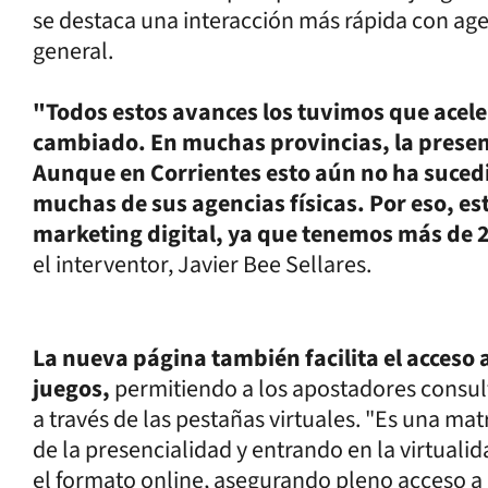
se destaca una interacción más rápida con age
general.
"Todos estos avances los tuvimos que acel
cambiado. En muchas provincias, la presen
Aunque en Corrientes esto aún no ha sucedi
muchas de sus agencias físicas. Por eso, e
marketing digital, ya que tenemos más de 
el interventor, Javier Bee Sellares.
La nueva página también facilita el acceso a
juegos,
permitiendo a los apostadores consul
a través de las pestañas virtuales. "Es una ma
de la presencialidad y entrando en la virtualid
el formato online, asegurando pleno acceso a l