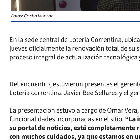
Fotos: Cacho Monzón
En la sede central de Loteria Correntina, ubi
jueves oficialmente la renovación total de su 
proceso integral de actualización tecnológica y
Del encuentro, estuvieron presentes el gerente
Lotería correntina, Javier Bee Sellares y el g
La presentación estuvo a cargo de Omar Vera,
funcionalidades incorporadas en el sitio.
“La i
su portal de noticias, está completamente 
con muchos cuidados, ya que estamos en una