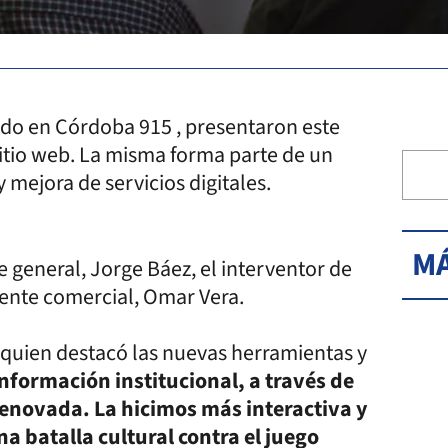
cado en Córdoba 915 , presentaron este
sitio web. La misma forma parte de un
 mejora de servicios digitales.
MÁ
 general, Jorge Báez, el interventor de
erente comercial, Omar Vera.
 quien destacó las nuevas herramientas y
nformación institucional, a través de
renovada. La hicimos más interactiva y
 batalla cultural contra el juego