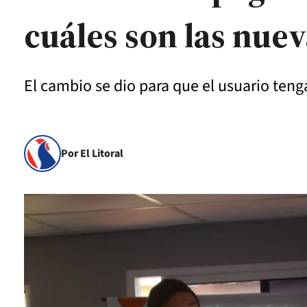
cuáles son las nue
El cambio se dio para que el usuario teng
Por El Litoral