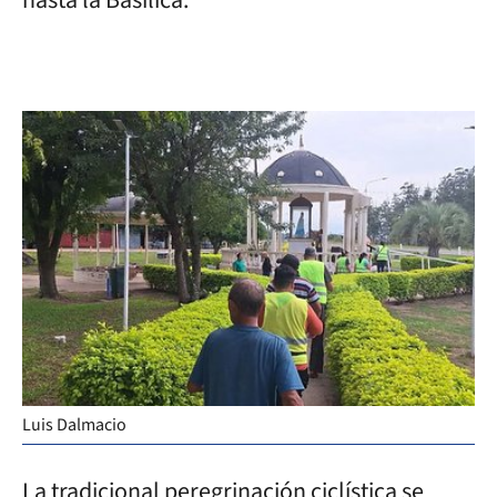
Luis Dalmacio
La tradicional peregrinación ciclística se