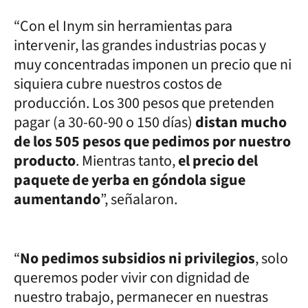
“Con el Inym sin herramientas para
intervenir, las grandes industrias pocas y
muy concentradas imponen un precio que ni
siquiera cubre nuestros costos de
producción. Los 300 pesos que pretenden
pagar (a 30-60-90 o 150 días)
distan mucho
de los 505 pesos que pedimos por nuestro
producto
. Mientras tanto,
el precio del
paquete de yerba en góndola sigue
aumentando
”, señalaron.
“
No pedimos subsidios ni privilegios
, solo
queremos poder vivir con dignidad de
nuestro trabajo, permanecer en nuestras