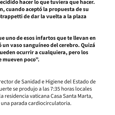
ecidido hacer lo que tuviera que hacer.
n, cuando aceptó la propuesta de su
rappetti de dar la vuelta a la plaza
ue uno de esos infartos que te llevan en
yó un vaso sanguíneo del cerebro. Quizá
eden ocurrir a cualquiera, pero los
se mueven poco”.
irector de Sanidad e Higiene del Estado de
uerte se produjo a las 7:35 horas locales
la residencia vaticana Casa Santa Marta,
 una parada cardiocirculatoria.