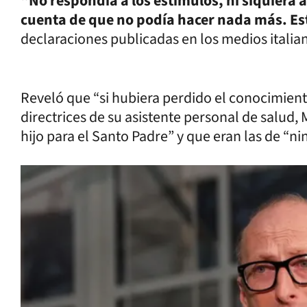
“No respondía a los estímulos, ni siquiera 
cuenta de que no podía hacer nada más. E
declaraciones publicadas en los medios italia
Reveló que “si hubiera perdido el conocimiento
directrices de su asistente personal de salud,
hijo para el Santo Padre” y que eran las de “