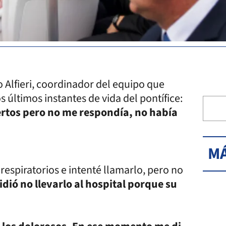
 Alfieri, coordinador del equipo que
s últimos instantes de vida del pontífice:
iertos pero no me respondía, no había
MÁ
espiratorios e intenté llamarlo, pero no
idió no llevarlo al hospital porque su