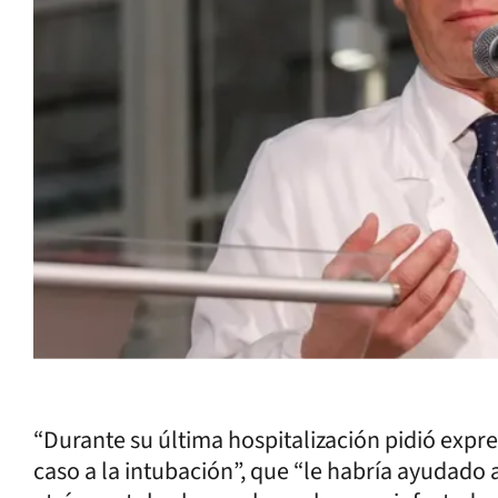
“Durante su última hospitalización pidió exp
caso a la intubación”, que “le habría ayudado a 