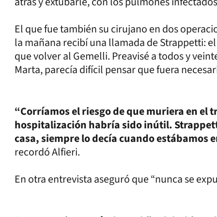
atrás y extubarle, con los pulmones infectados 
El que fue también su cirujano en dos operacio
la mañana recibí una llamada de Strappetti: 
que volver al Gemelli. Preavisé a todos y vein
Marta, parecía difícil pensar que fuera necesar
“Corríamos el riesgo de que muriera en el tr
hospitalización habría sido inútil. Strappet
casa, siempre lo decía cuando estábamos en
recordó Alfieri.
En otra entrevista aseguró que “nunca se expus