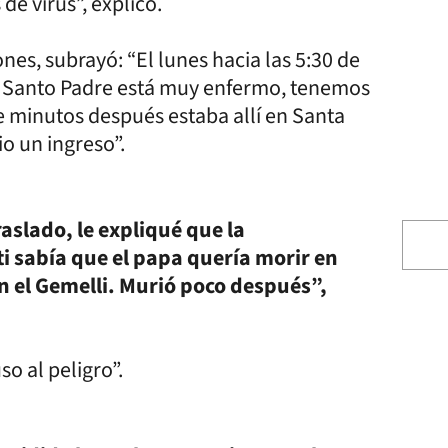
de virus”, explicó.
nes, subrayó: “El lunes hacia las 5:30 de
el Santo Padre está muy enfermo, tenemos
te minutos después estaba allí en Santa
io un ingreso”.
aslado, le expliqué que la
ti sabía que el papa quería morir en
 el Gemelli. Murió poco después”,
o al peligro”.