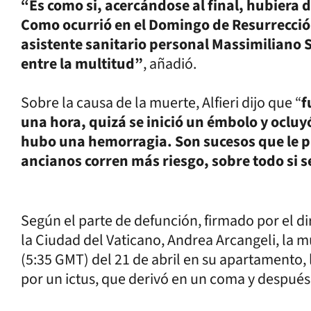
“Es como si, acercándose al final, hubiera d
Como ocurrió en el Domingo de Resurrecció
asistente sanitario personal Massimiliano St
entre la multitud”
, añadió.
Sobre la causa de la muerte, Alfieri dijo que “
f
una hora, quizá se inició un émbolo y oclu
hubo una hemorragia. Son sucesos que le pu
ancianos corren más riesgo, sobre todo si 
Según el parte de defunción, firmado por el d
la Ciudad del Vaticano, Andrea Arcangeli, la m
(5:35 GMT) del 21 de abril en su apartamento, 
por un ictus, que derivó en un coma y después