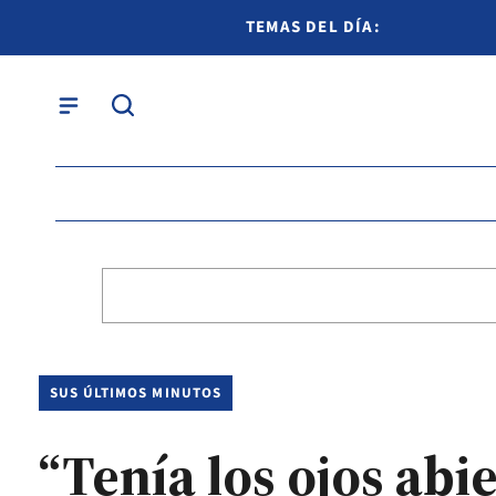
TEMAS DEL DÍA:
SUS ÚLTIMOS MINUTOS
“Tenía los ojos abi