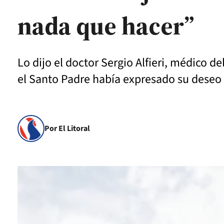
nada que hacer”
Lo dijo el doctor Sergio Alfieri, médico d
el Santo Padre había expresado su deseo 
Por El Litoral