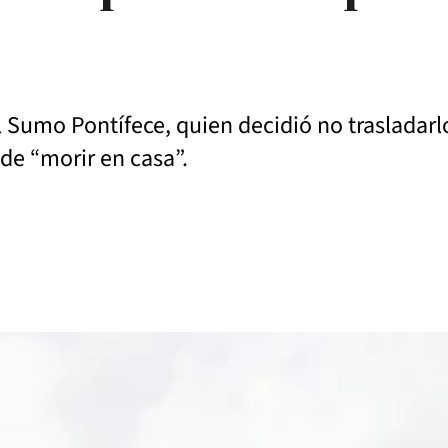
el Sumo Pontífece, quien decidió no trasladar
de “morir en casa”.