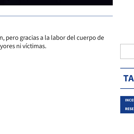
n, pero gracias a la labor del cuerpo de
res ni víctimas.
T
INCE
RESE