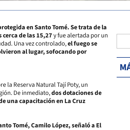
protegida en Santo Tomé. Se trata de la
s cerca de las 15,27
y fue alertada por un
udad. Una vez controlado,
el fuego se
olvieron al lugar, sofocando por
MÁ
e la Reserva Natural Tají Poty, un
egión. De inmediato,
dos dotaciones de
de una capacitación en La Cruz
to Tomé, Camilo López, señaló a El