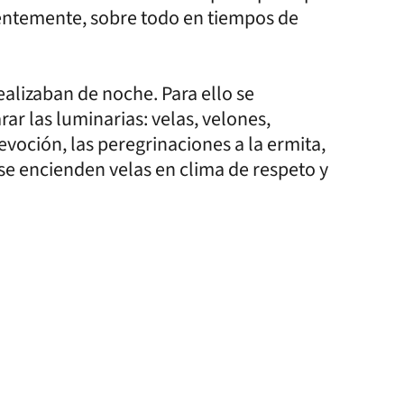
uentemente, sobre todo en tiempos de
ealizaban de noche. Para ello se
ar las luminarias: velas, velones,
devoción, las peregrinaciones a la ermita,
se encienden velas en clima de respeto y