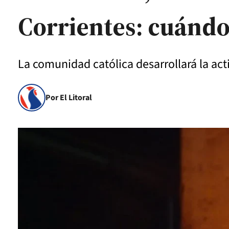
Corrientes: cuándo 
La comunidad católica desarrollará la activ
Por El Litoral