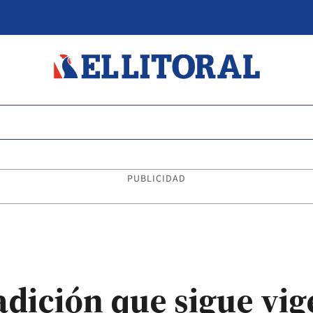
PUBLICIDAD
adición que sigue vig