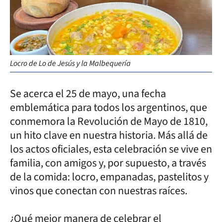
Locro de Lo de Jesús y la Malbequería
Se acerca el 25 de mayo, una fecha
emblemática para todos los argentinos, que
conmemora la Revolución de Mayo de 1810,
un hito clave en nuestra historia. Más allá de
los actos oficiales, esta celebración se vive en
familia, con amigos y, por supuesto, a través
de la comida: locro, empanadas, pastelitos y
vinos que conectan con nuestras raíces.
¿Qué mejor manera de celebrar el