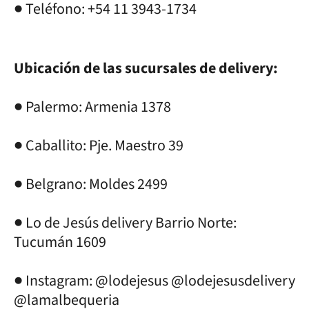
● Teléfono: +54 11 3943-1734
Ubicación de las sucursales de delivery:
● Palermo: Armenia 1378
● Caballito: Pje. Maestro 39
● Belgrano: Moldes 2499
● Lo de Jesús delivery Barrio Norte:
Tucumán 1609
● Instagram: @lodejesus @lodejesusdelivery
@lamalbequeria