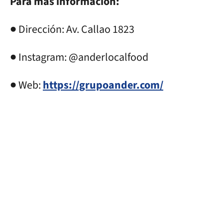
Para más información:
● Dirección: Av. Callao 1823
● Instagram: @anderlocalfood
● Web:
https://grupoander.com/