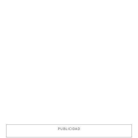
PUBLICIDAD