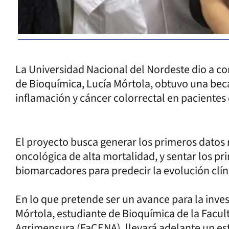
La Universidad Nacional del Nordeste dio a co
de Bioquímica, Lucía Mórtola, obtuvo una beca
inflamación y cáncer colorrectal en pacientes
El proyecto busca generar los primeros datos
oncológica de alta mortalidad, y sentar los p
biomarcadores para predecir la evolución clín
En lo que pretende ser un avance para la inves
Mórtola, estudiante de Bioquímica de la Facult
Agrimensura (FaCENA), llevará adelante un est