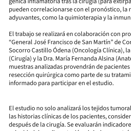
génica inflamatoria tras la cirugía (para extirp
pueden correlacionarse con el pronóstico, la r
adyuvantes, como la quimioterapia y la inmun
El trabajo se realizará en colaboración con pr
“General José Francisco de San Martín” de Corr
Socorro Castillo Ódena (Oncología Clínica), l
(Cirugía) y la Dra. María Fernanda Alsina (Anat
muestras analizadas provendrán de pacientes 
resección quirúrgica como parte de su tratam
informado para participar en el estudio.
El estudio no solo analizará los tejidos tumor
las historias clínicas de los pacientes, consi
después de la cirugía. Se evaluarán indicad