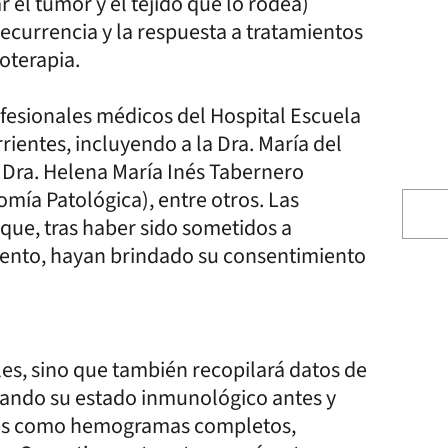
ar el tumor y el tejido que lo rodea)
ecurrencia y la respuesta a tratamientos
oterapia.
ofesionales médicos del Hospital Escuela
ientes, incluyendo a la Dra. María del
a Dra. Helena María Inés Tabernero
omía Patológica), entre otros. Las
que, tras haber sido sometidos a
iento, hayan brindado su consentimiento
ales, sino que también recopilará datos de
derando su estado inmunológico antes y
ores como hemogramas completos,