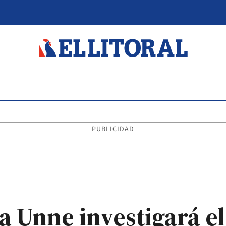
PUBLICIDAD
a Unne investigará e