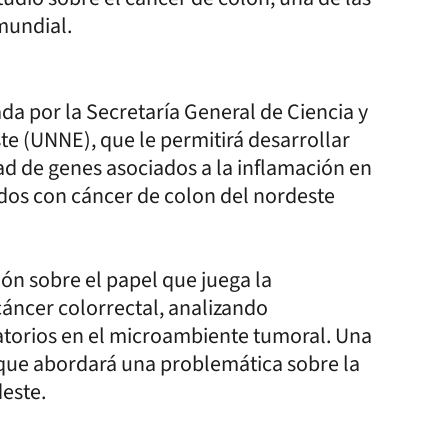
mundial.
a por la Secretaría General de Ciencia y
te (UNNE), que le permitirá desarrollar
ad de genes asociados a la inflamación en
dos con cáncer de colon del nordeste
ón sobre el papel que juega la
cáncer colorrectal, analizando
atorios en el microambiente tumoral. Una
n que abordará una problemática sobre la
deste.