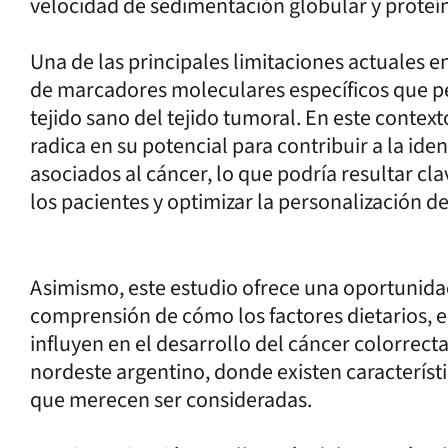
velocidad de sedimentación globular y proteín
Una de las principales limitaciones actuales en
de marcadores moleculares específicos que pe
tejido sano del tejido tumoral. En este context
radica en su potencial para contribuir a la i
asociados al cáncer, lo que podría resultar cla
los pacientes y optimizar la personalización d
Asimismo, este estudio ofrece una oportunidad
comprensión de cómo los factores dietarios, e
influyen en el desarrollo del cáncer colorrect
nordeste argentino, donde existen característi
que merecen ser consideradas.