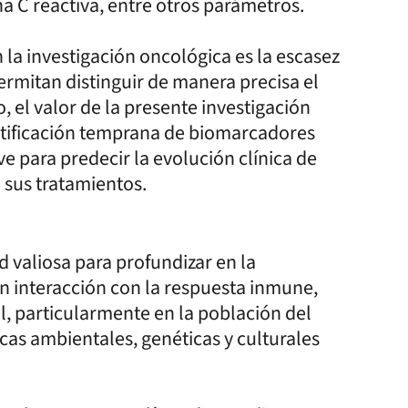
a C reactiva, entre otros parámetros.
 la investigación oncológica es la escasez
rmitan distinguir de manera precisa el
o, el valor de la presente investigación
dentificación temprana de biomarcadores
ve para predecir la evolución clínica de
e sus tratamientos.
 valiosa para profundizar en la
n interacción con la respuesta inmune,
al, particularmente en la población del
cas ambientales, genéticas y culturales