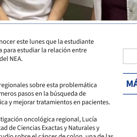
nocer este lunes que la estudiante
 para estudiar la relación entre
 del NEA.
MÁ
 regionales sobre esta problemática
rimeros pasos en la búsqueda de
ica y mejorar tratamientos en pacientes.
tigación oncológica regional, Lucía
ad de Ciencias Exactas y Naturales y
udio sobre el cáncer de colon, una de las