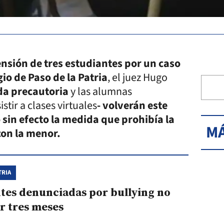
nsión de tres estudiantes por un caso
io de Paso de la Patria
, el juez Hugo
da precautoria
y las alumnas
tir a clases virtuales
- volverán este
 sin efecto la medida que prohibía la
MÁ
con la menor.
TRIA
tes denunciadas por bullying no
or tres meses