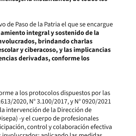
vo de Paso de la Patria el que se encargue
miento integral y sostenido de la
nvolucrados, brindando charlas
scolar y ciberacoso, y las implicancias
encias derivadas, conforme los
forme a los protocolos dispuestos por las
2613/2020, N° 3.100/2017, y N° 0920/2021
la intervención de la Dirección de
isepa) -y el cuerpo de profesionales
icipación, control y colaboración efectiva
s involucrados; aplicando las medidas