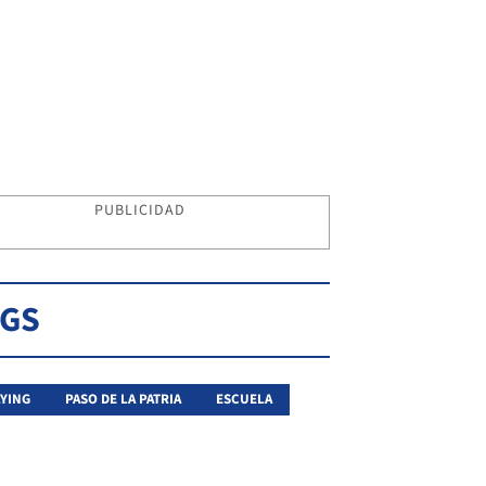
PUBLICIDAD
AGS
YING
PASO DE LA PATRIA
ESCUELA