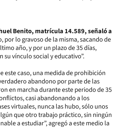
huel Benito, matrícula 14.589, señaló a
, por lo gravoso de la misma, sacando de
último año, y por un plazo de 35 días,
su vínculo social y educativo”.
e este caso, una medida de prohibición
 verdadero abandono por parte de las
eron en marcha durante este periodo de 35
conflictos, casi abandonando a los
ses virtuales, nunca las hubo, sólo unos
algún que otro trabajo práctico, sin ningún
able a estudiar”, agregó a este medio la