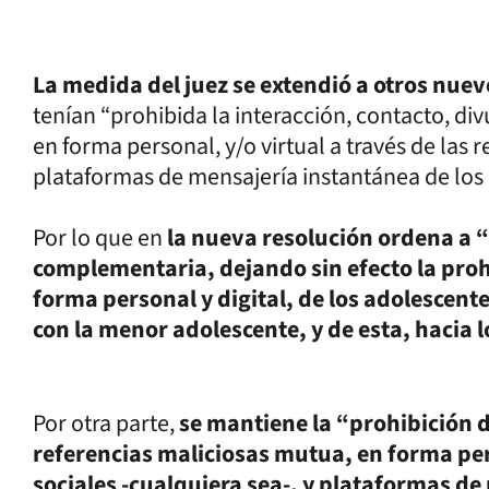
La medida del juez se extendió a otros nu
tenían “prohibida la interacción, contacto, d
en forma personal, y/o virtual a través de las r
plataformas de mensajería instantánea de los
Por lo que en
la nueva resolución ordena a 
complementaria, dejando sin efecto la prohi
forma personal y digital, de los adolescent
con la menor adolescente, y de esta, hacia 
Por otra parte,
se mantiene la “prohibición 
referencias maliciosas mutua, en forma pers
sociales -cualquiera sea-, y plataformas de