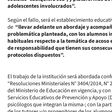
adolescentes involucrados”.
Según el fallo, será el establecimiento educati
de
“llevar adelante un abordaje y acompaña
problemática planteada, con los alumnos i
habituales respecto a la temática de acoso e
de responsabilidad que tienen sus consecu
protocolos dispuestos”.
El trabajo de la institución será abordada con
“Resoluciones Ministeriales N° 3404/2014, N° 
del Ministerio de Educación en vigencia, y con 
Servicios Educativos de Prevención y Apoyo (D
psicólogos que integran la misma-; con la part
de los tutores y/o progenitores de los alumno