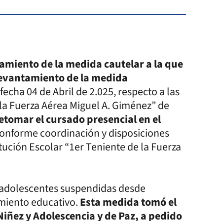
tamiento de la medida cautelar a la que
levantamiento de la medida
fecha 04 de Abril de 2.025, respecto a las
 la Fuerza Aérea Miguel A. Giménez” de
etomar el cursado presencial en el
conforme coordinación y disposiciones
tución Escolar “1er Teniente de la Fuerza
res adolescentes suspendidas desde
imiento educativo.
Esta medida tomó el
Niñez y Adolescencia y de Paz, a pedido