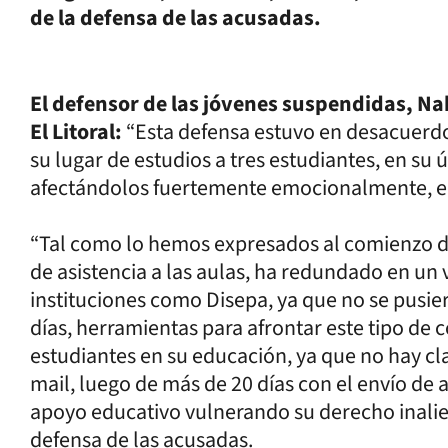
de la defensa de las acusadas.
El defensor de las jóvenes suspendidas, Na
El Litoral:
“Esta defensa estuvo en desacuerdo
su lugar de estudios a tres estudiantes, en su 
afectándolos fuertemente emocionalmente, en 
“Tal como lo hemos expresados al comienzo d
de asistencia a las aulas, ha redundado en un
instituciones como Disepa, ya que no se pusi
días, herramientas para afrontar este tipo de 
estudiantes en su educación, ya que no hay cla
mail, luego de más de 20 días con el envío de 
apoyo educativo vulnerando su derecho inalien
defensa de las acusadas.