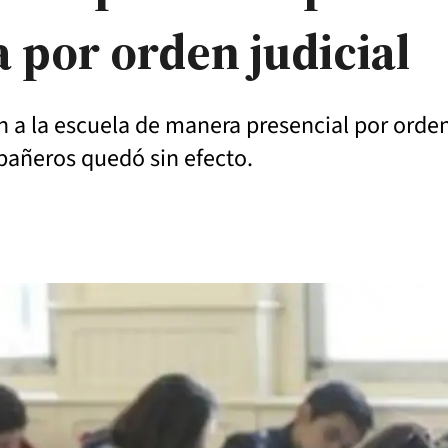
a por orden judicial
n a la escuela de manera presencial por orde
pañeros quedó sin efecto.