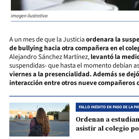
imagen ilustrativa
A un mes de que la Justicia
ordenara la suspe
de bullying hacia otra compañera en el coleg
Alejandro Sánchez Martínez,
levantó la medi
suspendidas- que hasta el momento debían asis
viernes a la presencialidad. Además se dejó
interacción entre otros nueve compañeros 
FALLO INÉDITO EN PASO DE LA PA
Ordenan a estudian
asistir al colegio p