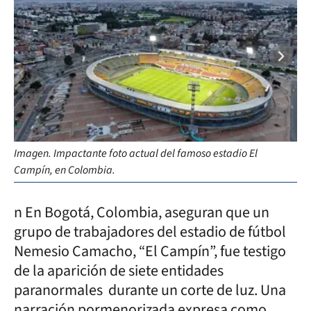
Imagen. Impactante foto actual del famoso estadio El
Esp
Campín, en Colombia.
obs
n En Bogotá, Colombia, aseguran que un
grupo de trabajadores del estadio de fútbol
Nemesio Camacho, “El Campín”, fue testigo
de la aparición de siete entidades
paranormales durante un corte de luz. Una
narración pormenorizada expresa como