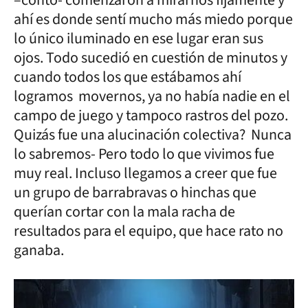
–contó- comenzaron a mirarnos fijamente y
ahí es donde sentí mucho más miedo porque
lo único iluminado en ese lugar eran sus
ojos. Todo sucedió en cuestión de minutos y
cuando todos los que estábamos ahí
logramos movernos, ya no había nadie en el
campo de juego y tampoco rastros del pozo.
Quizás fue una alucinación colectiva? Nunca
lo sabremos- Pero todo lo que vivimos fue
muy real. Incluso llegamos a creer que fue
un grupo de barrabravas o hinchas que
querían cortar con la mala racha de
resultados para el equipo, que hace rato no
ganaba.