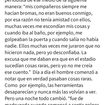
periodista de ese medio de la siguiente
manera: “mis compañeros siempre me
hacían bromas, no eran buenos conmigo,
por esa razón no tenía amistad con ellos,
muchas veces me escondían mis cosas y
cuando iba al baño, por ejemplo, me
golpeaban la puerta y cuando salía no había
nadie. Ellos muchas veces me juraron que no
hicieron nada, pero yo desconfiaba. La
excusa que me daban era que en el estadio
sucedían cosas raras, pero yo no me creía
ese cuento.” Día a día el hombre comenzó a
notar que en verdad pasaban cosas raras.
Como por ejemplo, las herramientas
desaparecían y nunca más las volvían a ver.
Pero una noche todo cambió. “fue de