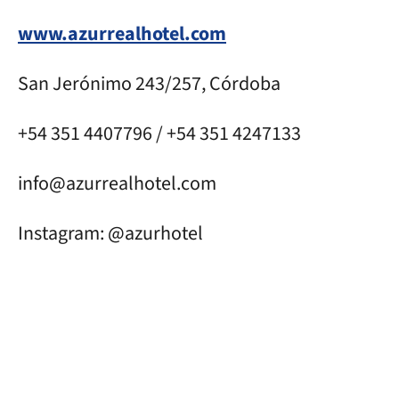
www.azurrealhotel.com
San Jerónimo 243/257, Córdoba
+54 351 4407796 / +54 351 4247133
info@azurrealhotel.com
Instagram: @azurhotel