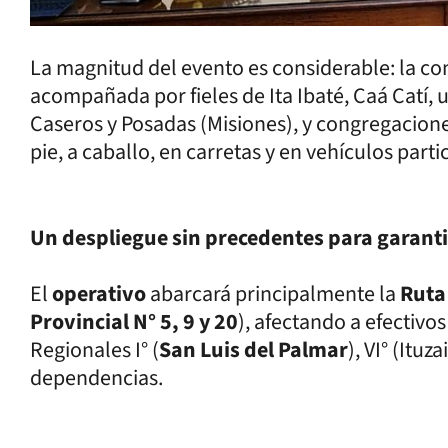
La magnitud del evento es considerable: la 
acompañada por fieles de Ita Ibaté, Caá Catí, 
Caseros y Posadas (Misiones), y congregaciones
pie, a caballo, en carretas y en vehículos parti
Un despliegue sin precedentes para garanti
El
operativo
abarcará principalmente la
Ruta
Provincial N° 5, 9 y 20
), afectando a efectivo
Regionales I° (
San Luis del Palmar
), VI° (Ituz
dependencias.