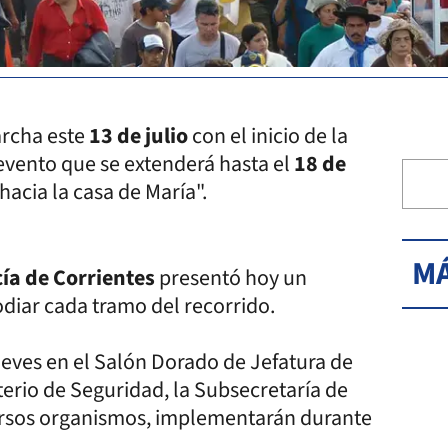
rcha este
13 de julio
con el inicio de la
 evento que se extenderá hasta el
18 de
hacia la casa de María".
MÁ
cía de Corrientes
presentó hoy un
diar cada tramo del recorrido.
ueves en el Salón Dorado de Jefatura de
sterio de Seguridad, la Subsecretaría de
versos organismos, implementarán durante