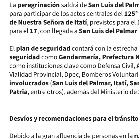
La
peregrinación
saldrá de
San Luis del Pal
para participar de los actos centrales del
125°
de Nuestra Señora de Itatí
, previstos para el
para el
17
, con llegada a
San Luis del Palmar
El
plan de seguridad
contará con la estrecha
seguridad
como
Gendarmería, Prefectura Na
como instituciones clave como Defensa Civil,
Vialidad Provincial, Dpec, Bomberos Voluntari
involucrados
(
San Luis del Palmar, Itatí, 
Patria
, entre otros), además del Ministerio de
Desvíos y recomendaciones para el tránsito
Debido a la gran afluencia de personas en la
r