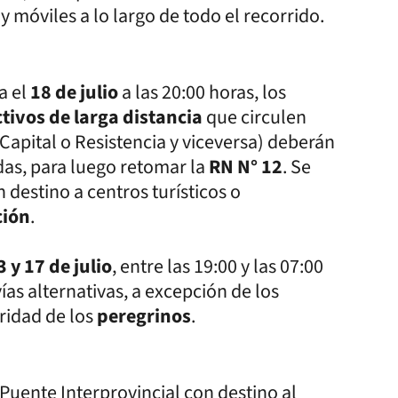
y móviles a lo largo de todo el recorrido.
a el
18 de julio
a las 20:00 horas, los
ctivos de larga distancia
que circulen
Capital o Resistencia y viceversa) deberán
das, para luego retomar la
RN N° 12
. Se
 destino a centros turísticos o
ción
.
3 y 17 de julio
, entre las 19:00 y las 07:00
ías alternativas, a excepción de los
gridad de los
peregrinos
.
 Puente Interprovincial con destino al