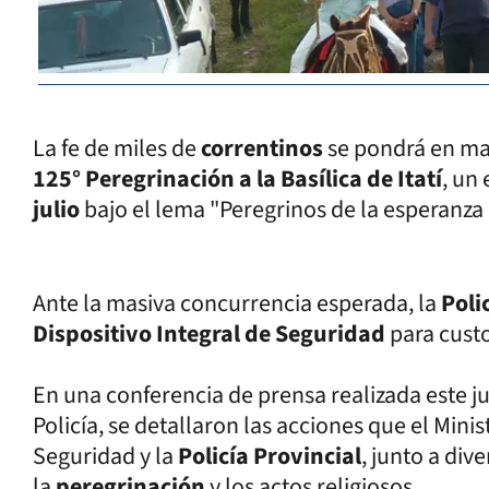
La fe de miles de
correntinos
se pondrá en ma
125° Peregrinación a la Basílica de Itatí
, un
julio
bajo el lema "Peregrinos de la esperanza 
Ante la masiva concurrencia esperada, la
Poli
Dispositivo Integral de Seguridad
para custo
En una conferencia de prensa realizada este j
Policía, se detallaron las acciones que el Mini
Seguridad y la
Policía Provincial
, junto a di
la
peregrinación
y los actos religiosos.