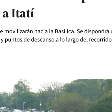
a Itatí
s se movilizarán hacia la Basílica. Se dispondr
e y puntos de descanso a lo largo del recorrido