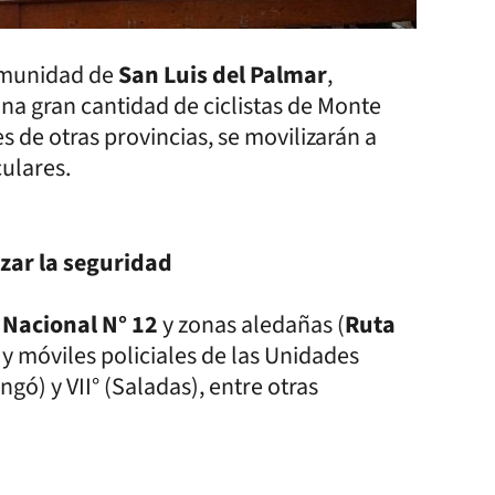
comunidad de
San Luis del Palmar
,
una gran cantidad de ciclistas de Monte
 de otras provincias, se movilizarán a
culares.
zar la seguridad
 Nacional N° 12
y zonas aledañas (
Ruta
s y móviles policiales de las Unidades
aingó) y VII° (Saladas), entre otras