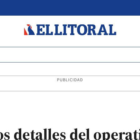
PUBLICIDAD
os detalles del operat