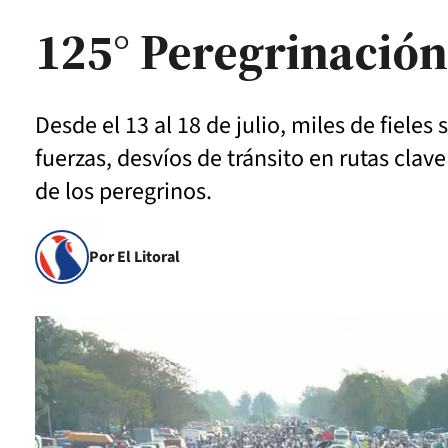
125° Peregrinación 
Desde el 13 al 18 de julio, miles de fiele
fuerzas, desvíos de tránsito en rutas clav
de los peregrinos.
Por El Litoral