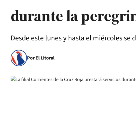
durante la peregrin
Desde este lunes y hasta el miércoles se 
Por El Litoral