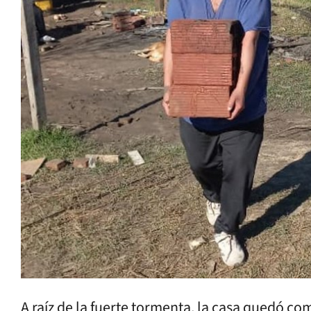
A raíz de la fuerte tormenta, la casa quedó 