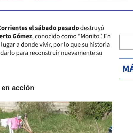
Corrientes el sábado pasado
destruyó
berto Gómez
, conocido como “Monito”. En
ugar a donde vivir, por lo que su historia
darlo para reconstruir nuevamente su
MÁ
 en acción