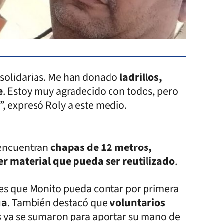
solidarias. Me han donado
ladrillos,
e
. Estoy muy agradecido con todos, pero
, expresó Roly a este medio.
 encuentran
chapas de 12 metros,
ier material que pueda ser reutilizado
.
o es que Monito pueda contar por primera
ua
. También destacó que
voluntarios
s
ya se sumaron para aportar su mano de