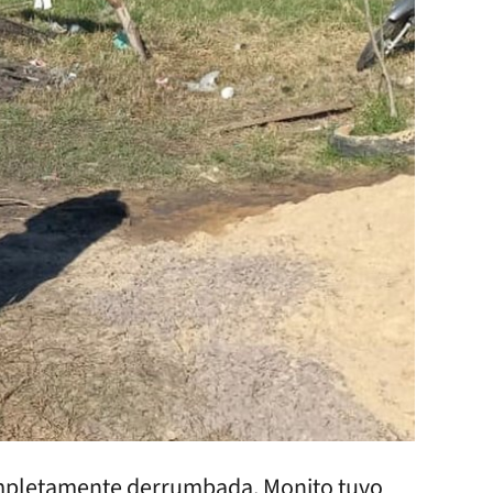
completamente derrumbada. Monito tuvo