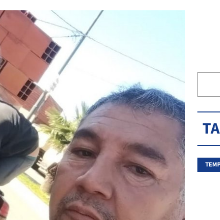
T
TEMP