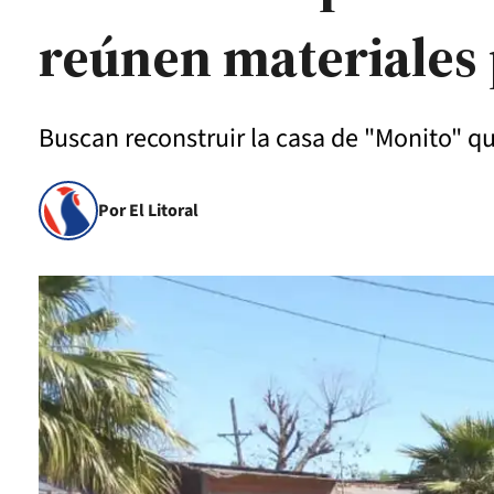
reúnen materiales 
Buscan reconstruir la casa de "Monito" q
Por El Litoral