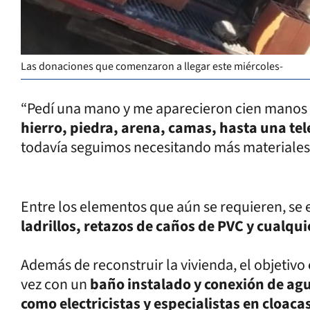
Las donaciones que comenzaron a llegar este miércoles-
“Pedí una mano y me aparecieron cien manos 
hierro, piedra, arena, camas, hasta una tel
todavía seguimos necesitando más materiales”
Entre los elementos que aún se requieren, se
ladrillos, retazos de caños de PVC y cualqu
Además de reconstruir la vivienda, el objetiv
vez con un
baño instalado y conexión de ag
como electricistas y especialistas en cloaca