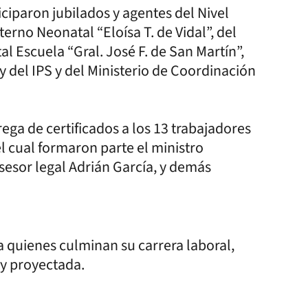
ciparon jubilados y agentes del Nivel
erno Neonatal “Eloísa T. de Vidal”, del
al Escuela “Gral. José F. de San Martín”,
y del IPS y del Ministerio de Coordinación
trega de certificados a los 13 trabajadores
el cual formaron parte el ministro
sesor legal Adrián García, y demás
 quienes culminan su carrera laboral,
 y proyectada.