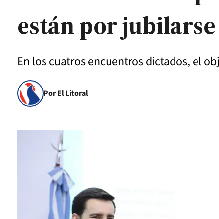
están por jubilarse
En los cuatros encuentros dictados, el ob
Por El Litoral