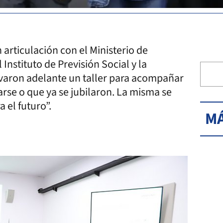
 articulación con el Ministerio de
 Instituto de Previsión Social y la
varon adelante un taller para acompañar
arse o que ya se jubilaron. La misma se
 el futuro”.
MÁ