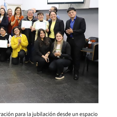
ración para la jubilación desde un espacio