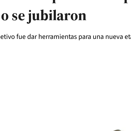
 o se jubilaron
jetivo fue dar herramientas para una nueva et