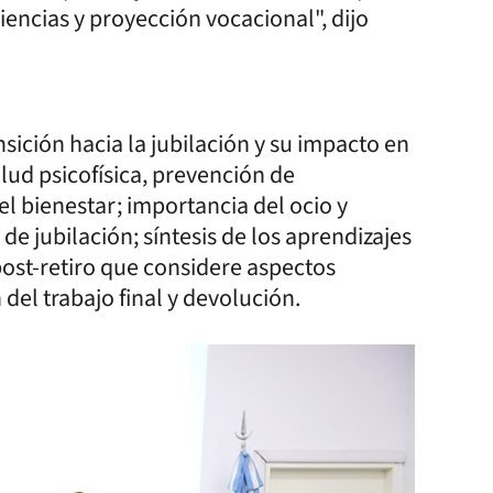
iencias y proyección vocacional", dijo
nsición hacia la jubilación y su impacto en
alud psicofísica, prevención de
l bienestar; importancia del ocio y
de jubilación; síntesis de los aprendizajes
 post-retiro que considere aspectos
 del trabajo final y devolución.