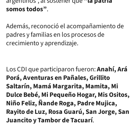
argentinos”, al sostener que
“la patria
somos todos”
.
Además, reconoció el acompañamiento de
padres y familias en los procesos de
crecimiento y aprendizaje.
Los CDI que participaron fueron:
Anahí, Ará
Porá, Aventuras en Pañales, Grillito
Saltarín, Mamá Margarita, Mamita, Mi
Dulce Bebé, Mi Pequeño Hogar, Mis Ositos,
Niño Feliz, Ñande Roga, Padre Mujica,
Rayito de Luz, Rosa Guarú, San Jorge, San
Juancito y Tambor de Tacuarí
.