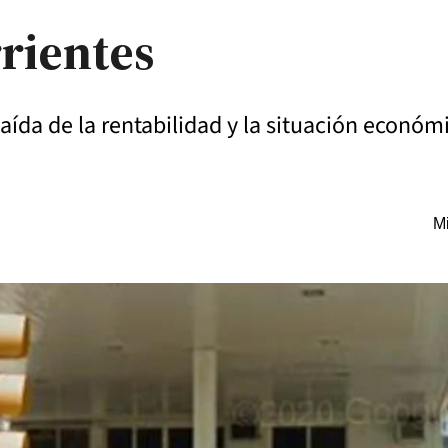
rrientes
caída de la rentabilidad y la situación económ
Mi