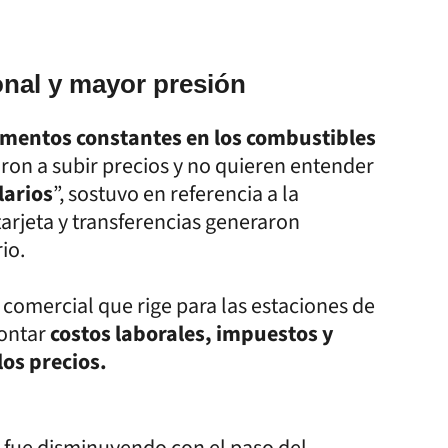
nal y mayor presión
mentos constantes en los combustibles
aron a subir precios y no quieren entender
larios
”, sostuvo en referencia a la
tarjeta y transferencias generaron
io.
omercial que rige para las estaciones de
rontar
costos laborales, impuestos y
os precios.
n fue disminuyendo con el paso del