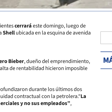
rientes
cerrará
este domingo, luego de
la
Shell
ubicada en la esquina de avenida
MÁ
ero Bieber
, dueño del emprendimiento,
alta de rentabilidad hicieron imposible
profundizaron durante los últimos dos
uidad contractual con la petrolera.“
La
erciales y no sus empleados”
,