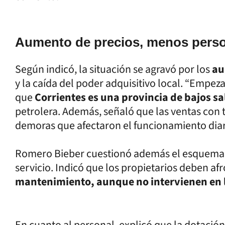
Aumento de precios, menos perso
Según indicó, la situación se agravó por los
au
y la caída del poder adquisitivo local. “Empez
que
Corrientes es una provincia de bajos sa
petrolera. Además, señaló que las ventas con 
demoras que afectaron el funcionamiento diar
Romero Bieber cuestionó además el esquema c
servicio. Indicó que los propietarios deben af
mantenimiento, aunque no intervienen en l
En cuanto al personal, explicó que la dotació