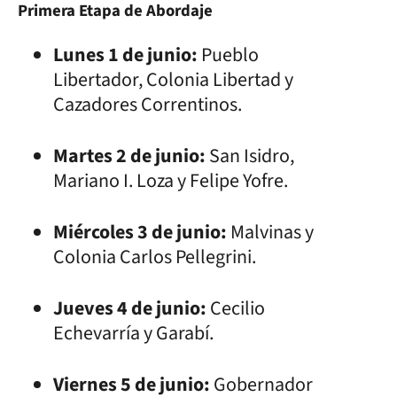
Primera Etapa de Abordaje
Lunes 1 de junio:
Pueblo
Libertador, Colonia Libertad y
Cazadores Correntinos.
Martes 2 de junio:
San Isidro,
Mariano I. Loza y Felipe Yofre.
Miércoles 3 de junio:
Malvinas y
Colonia Carlos Pellegrini.
Jueves 4 de junio:
Cecilio
Echevarría y Garabí.
Viernes 5 de junio:
Gobernador