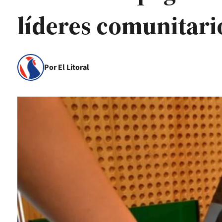
líderes comunitari
Por El Litoral