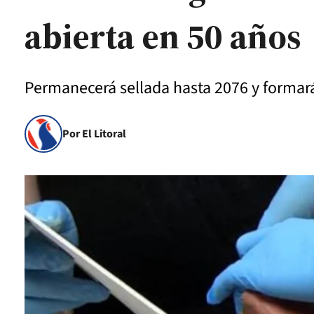
abierta en 50 años
Permanecerá sellada hasta 2076 y formará 
Por El Litoral