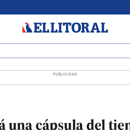
PUBLICIDAD
rá una cápsula del ti