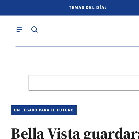
TEMAS DEL DÍA:
UN LEGADO PARA EL FUTURO
Bella Vista guarda