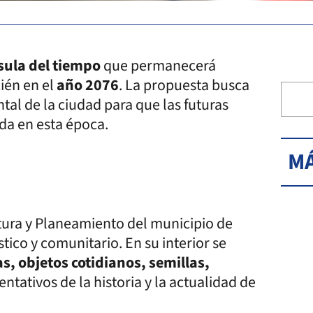
ula del tiempo
que permanecerá
cién en el
año 2076
. La propuesta busca
ntal de la ciudad para que las futuras
da en esta época.
MÁ
ltura y Planeamiento del municipio de
tico y comunitario. En su interior se
s, objetos cotidianos, semillas,
ntativos de la historia y la actualidad de