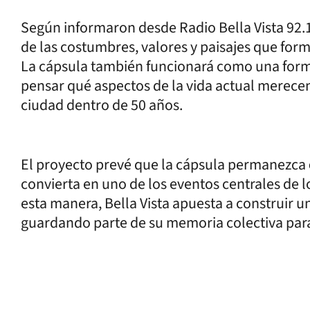
Según informaron desde Radio Bella Vista 92.1
de las costumbres, valores y paisajes que form
La cápsula también funcionará como una form
pensar qué aspectos de la vida actual merecen
ciudad dentro de 50 años.
El proyecto prevé que la cápsula permanezca
convierta en uno de los eventos centrales de lo
esta manera, Bella Vista apuesta a construir un
guardando parte de su memoria colectiva par