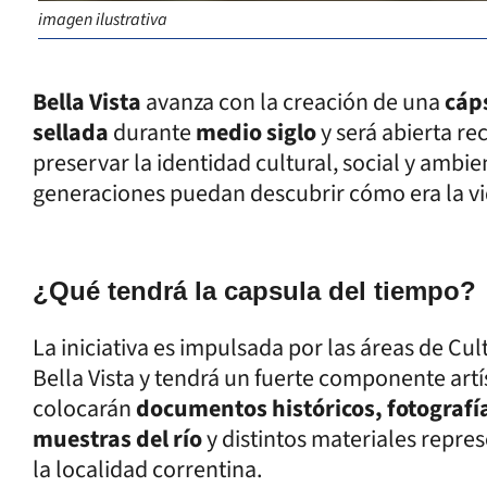
imagen ilustrativa
Bella Vista
avanza con la creación de una
cáps
sellada
durante
medio siglo
y será abierta re
preservar la identidad cultural, social y ambie
generaciones puedan descubrir cómo era la vi
¿Qué tendrá la capsula del tiempo?
La iniciativa es impulsada por las áreas de Cu
Bella Vista y tendrá un fuerte componente artís
colocarán
documentos históricos, fotografía
muestras del río
y distintos materiales represe
la localidad correntina.