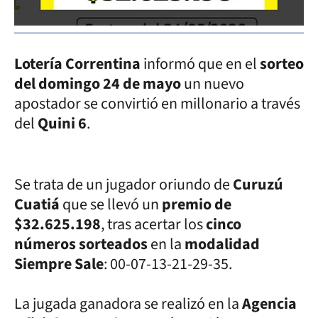
Lotería Correntina
informó que en el
sorteo
del domingo 24 de mayo
un nuevo
apostador se convirtió en millonario a través
del
Quini 6
.
Se trata de un jugador oriundo de
Curuzú
Cuatiá
que se llevó un
premio de
$32.625.198
, tras acertar los
cinco
números sorteados
en la
modalidad
Siempre Sale
: 00-07-13-21-29-35.
La jugada ganadora se realizó en la
Agencia