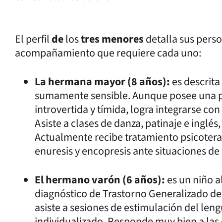
El perfil
de
los
tres menores
detalla sus pers
acompañamiento que requiere cada uno:
La hermana mayor (8 años):
es descrita
sumamente sensible. Aunque posee una p
introvertida y tímida, logra integrarse con
Asiste a clases de danza, patinaje e inglés,
Actualmente recibe tratamiento psicotera
enuresis y encopresis ante situaciones de
El hermano varón (6 años):
es un niño a
diagnóstico de Trastorno Generalizado del
asiste a sesiones de estimulación del le
individualizado. Responde muy bien a las