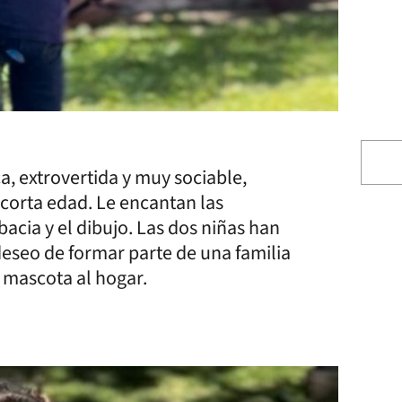
a, extrovertida y muy sociable,
orta edad. Le encantan las
acia y el dibujo. Las dos niñas han
seo de formar parte de una familia
 mascota al hogar.