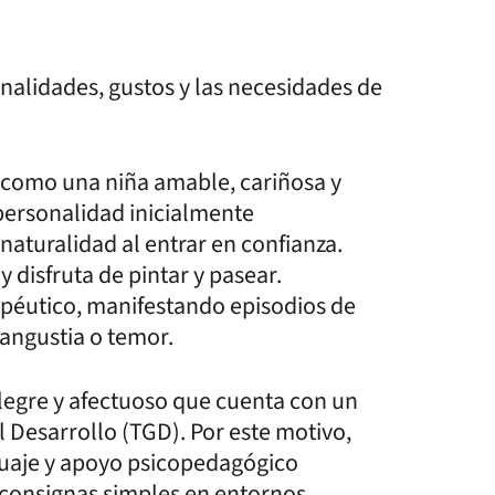
onalidades, gustos y las necesidades de
 como una niña amable, cariñosa y
ersonalidad inicialmente
 naturalidad al entrar en confianza.
 y disfruta de pintar y pasear.
péutico, manifestando episodios de
 angustia o temor.
legre y afectuoso que cuenta con un
 Desarrollo (TGD). Por este motivo,
nguaje y apoyo psicopedagógico
 consignas simples en entornos