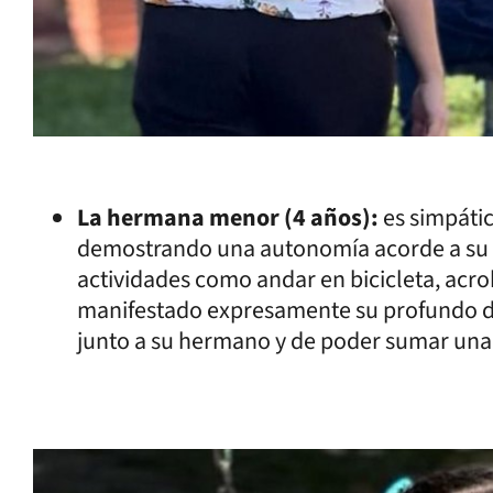
La hermana menor (4 años):
es simpátic
demostrando una autonomía acorde a su c
actividades como andar en bicicleta, acrob
manifestado expresamente su profundo de
junto a su hermano y de poder sumar una