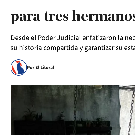
para tres hermanos
Desde el Poder Judicial enfatizaron la n
su historia compartida y garantizar su es
Por El Litoral