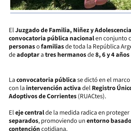
El
Juzgado de Familia, Niñez y Adolescencia
convocatoria pública nacional
en conjunto 
personas
o
familias
de toda la República Ar
de
adoptar
a
tres hermanos
de
8, 6 y 4 año
La
convocatoria pública
se dictó en el marco
con la
intervención activa
del
Registro Únic
Adoptivos de Corrientes
(RUACtes).
El
eje central
de la medida radica en proteger
separados
, promoviendo un
entorno basado 
contención
cotidiana.