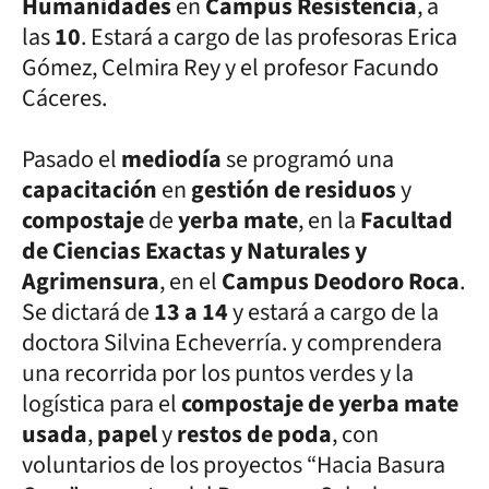
Humanidades
en
Campus Resistencia
, a
las
10
. Estará a cargo de las profesoras Erica
Gómez, Celmira Rey y el profesor Facundo
Cáceres.
Pasado el
mediodía
se programó una
capacitación
en
gestión de residuos
y
compostaje
de
yerba mate
, en la
Facultad
de Ciencias Exactas y Naturales y
Agrimensura
, en el
Campus Deodoro Roca
.
Se dictará de
13 a 14
y estará a cargo de la
doctora Silvina Echeverría. y comprendera
una recorrida por los puntos verdes y la
logística para el
compostaje de yerba mate
usada
,
papel
y
restos de poda
, con
voluntarios de los proyectos “Hacia Basura