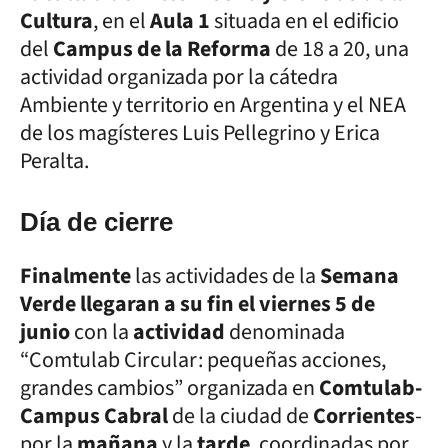
Cultura
, en el
Aula 1
situada en el edificio
del
Campus de la Reforma
de 18 a 20, una
actividad organizada por la cátedra
Ambiente y territorio en Argentina y el NEA
de los magísteres Luis Pellegrino y Erica
Peralta.
Día de cierre
Finalmente
las actividades de la
Semana
Verde llegaran a su fin el viernes 5 de
junio
con la
actividad
denominada
“Comtulab Circular: pequeñas acciones,
grandes cambios” organizada en
Comtulab-
Campus Cabral
de la ciudad de
Corrientes
-
por la
mañana
y la
tarde
, coordinadas por