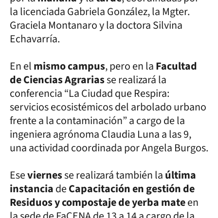
la licenciada Gabriela González, la Mgter.
Graciela Montanaro y la doctora Silvina
Echavarría.
En el
mismo campus
, pero en la
Facultad
de Ciencias Agrarias
se realizará la
conferencia “La Ciudad que Respira:
servicios ecosistémicos del arbolado urbano
frente a la contaminación” a cargo de la
ingeniera agrónoma Claudia Luna a las 9,
una actividad coordinada por Angela Burgos.
Ese
viernes
se realizará también la
última
instancia
de
Capacitación en gestión de
Residuos y compostaje de yerba mate
en
la sede de FaCENA de 13 a 14 a cargo de la