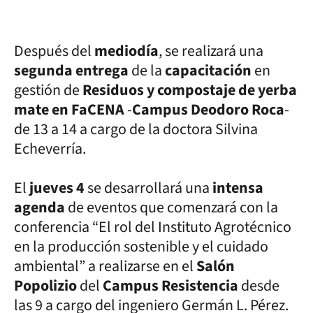
Después del
mediodía
, se realizará una
segunda entrega
de la
capacitación
en
gestión de
Residuos y compostaje de yerba
mate en FaCENA
-
Campus Deodoro Roca
-
de 13 a 14 a cargo de la doctora Silvina
Echeverría.
El
jueves 4
se desarrollará una
intensa
agenda
de eventos que comenzará con la
conferencia “El rol del Instituto Agrotécnico
en la producción sostenible y el cuidado
ambiental” a realizarse en el
Salón
Popolizio
del
Campus Resistencia
desde
las 9 a cargo del ingeniero Germán L. Pérez.