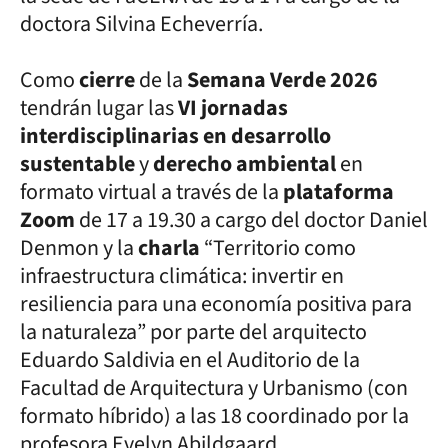
doctora Silvina Echeverría.
Como
cierre
de la
Semana Verde 2026
tendrán lugar las
VI jornadas
interdisciplinarias en desarrollo
sustentable
y
derecho ambiental
en
formato virtual a través de la
plataforma
Zoom
de 17 a 19.30 a cargo del doctor Daniel
Denmon y la
charla
“Territorio como
infraestructura climática: invertir en
resiliencia para una economía positiva para
la naturaleza” por parte del arquitecto
Eduardo Saldivia en el Auditorio de la
Facultad de Arquitectura y Urbanismo (con
formato híbrido) a las 18 coordinado por la
profesora Evelyn Abildgaard.