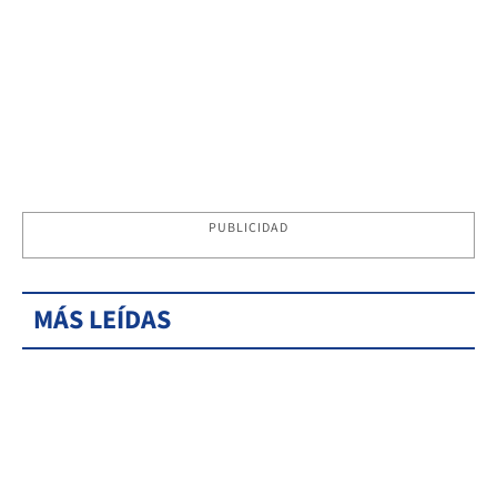
PUBLICIDAD
MÁS LEÍDAS