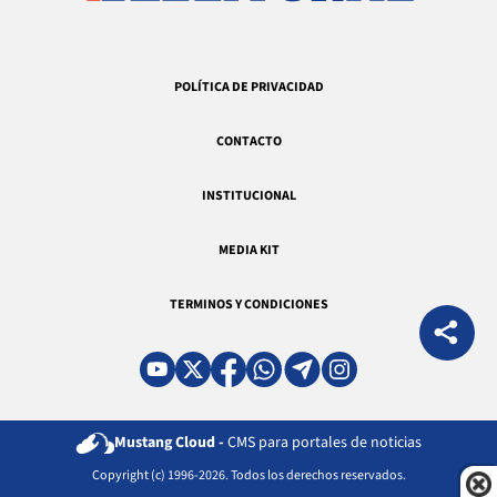
POLÍTICA DE PRIVACIDAD
CONTACTO
INSTITUCIONAL
MEDIA KIT
TERMINOS Y CONDICIONES
Mustang Cloud -
CMS para portales de noticias
Copyright (c) 1996-2026. Todos los derechos reservados.