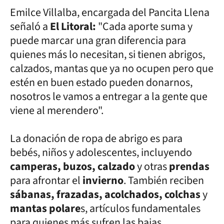
Emilce Villalba, encargada del Pancita Llena
señaló a
El Litoral:
"Cada aporte suma y
puede marcar una gran diferencia para
quienes más lo necesitan, si tienen abrigos,
calzados, mantas que ya no ocupen pero que
estén en buen estado pueden donarnos,
nosotros le vamos a entregar a la gente que
viene al merendero".
La donación de ropa de abrigo es para
bebés, niños y adolescentes, incluyendo
camperas, buzos, calzado
y otras
prendas
para afrontar el
invierno
. También reciben
sábanas, frazadas, acolchados, colchas
y
mantas polare
s, artículos fundamentales
para quienes más sufren las bajas