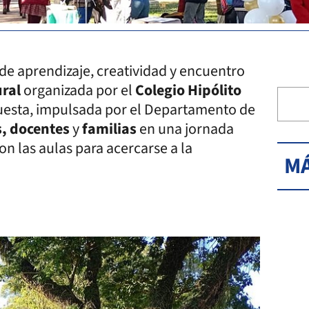
 de aprendizaje, creatividad y encuentro
ural
organizada por el
Colegio Hipólito
uesta, impulsada por el Departamento de
s, docentes
y
familias
en una jornada
n las aulas para acercarse a la
MÁ