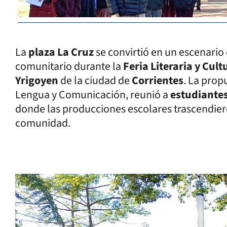
La
plaza La Cruz
se convirtió en un escenario
comunitario durante la
Feria Literaria y Cult
Yrigoyen
de la ciudad de
Corrientes
. La prop
Lengua y Comunicación, reunió a
estudiante
donde las producciones escolares trascendiero
comunidad.