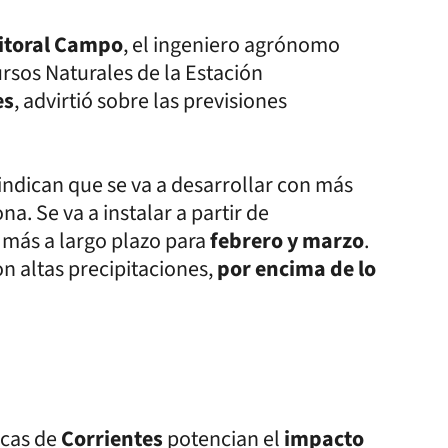
Litoral Campo
, el ingeniero agrónomo
rsos Naturales de la Estación
es
, advirtió sobre las previsiones
indican que se va a desarrollar con más
a. Se va a instalar a partir de
 más a largo plazo para
febrero y marzo
.
n altas precipitaciones,
por encima de lo
icas de
Corrientes
potencian el
impacto