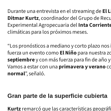
Durante una entrevista en el streaming de
El 
Ditmar Kurtz
, coordinador del Grupo de Recu
Experimental Agropecuaria del
Inta Corrient
climáticas para los próximos meses.
“Los pronósticos a mediano y corto plazo nos 
fuerza un evento como
El Niño
para nuestra zon
septiembre
y con más fuerza para fin de año y
Vamos a estar con una
primavera y verano
co
normal
”, señaló.
Gran parte de la superficie cubierta
Kurtz
remarcó que las características geográf