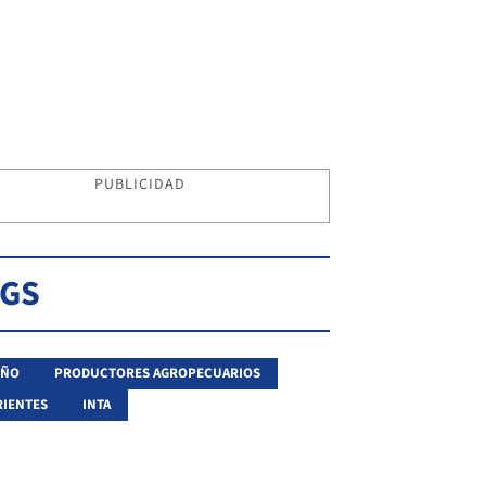
PUBLICIDAD
AGS
IÑO
PRODUCTORES AGROPECUARIOS
IENTES
INTA