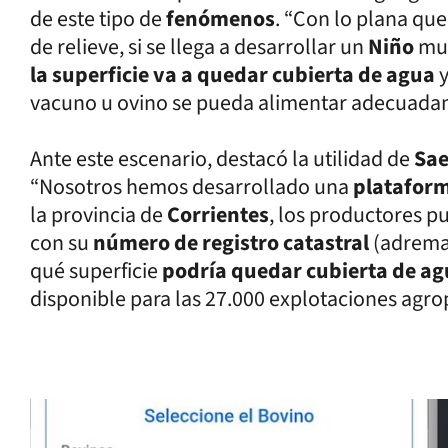
de este tipo de
fenómenos
. “Con lo plana que
de relieve, si se llega a desarrollar un
Niño
muy
la superficie va a quedar cubierta de agua
vacuno u ovino se pueda alimentar adecuada
Ante este escenario, destacó la utilidad de
Sa
“Nosotros hemos desarrollado una
platafor
la provincia de
Corrientes
, los productores 
con su
número de registro catastral
(adrem
qué superficie
podría quedar cubierta de a
disponible para las 27.000 explotaciones agro