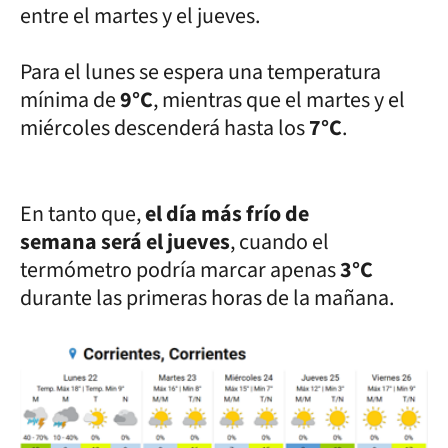
entre el martes y el jueves.
Para el lunes se espera una temperatura
mínima de
9°C
, mientras que el martes y el
miércoles descenderá hasta los
7°C
.
En tanto que,
el día más frío de
semana será el jueves
, cuando el
termómetro podría marcar apenas
3
°C
durante las primeras horas de la mañana.