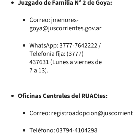
Juzgado de Familia N° 2 de Goya:
Correo: jmenores-
goya@juscorrientes.gov.ar
WhatsApp: 3777-7642222 /
Telefonía fija: (3777)
437631 (Lunes a viernes de
7 a 13).
Oficinas Centrales del RUACtes:
Correo: registroadopcion@juscorrient
Teléfono: 03794-4104298