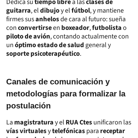
Dedica su
tiempo libre
a las
clases de
guitarra
, el
dibujo
y el
fútbol
, y mantiene
firmes sus
anhelos
de cara al futuro: sueña
con
convertirse
en
boxeador
,
futbolista
o
piloto de avión
, contando actualmente con
un
óptimo estado de salud
general y
soporte psicoterapéutico
.
Canales de comunicación y
metodologías para formalizar la
postulación
La
magistratura
y el
RUA Ctes
unificaron las
vías virtuales
y
telefónicas
para
receptar