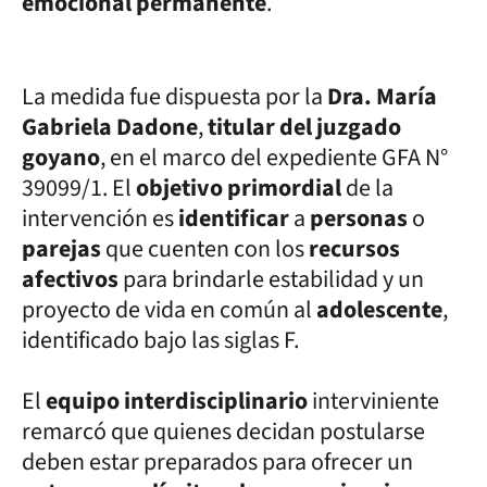
emocional permanente
.
La medida fue dispuesta por la
Dra. María
Gabriela Dadone
,
titular del juzgado
goyano
, en el marco del expediente GFA N°
39099/1. El
objetivo primordial
de la
intervención es
identificar
a
personas
o
parejas
que cuenten con los
recursos
afectivos
para brindarle estabilidad y un
proyecto de vida en común al
adolescente
,
identificado bajo las siglas F.
El
equipo interdisciplinario
interviniente
remarcó que quienes decidan postularse
deben estar preparados para ofrecer un