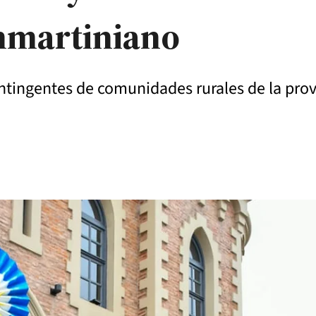
anmartiniano
tingentes de comunidades rurales de la provi