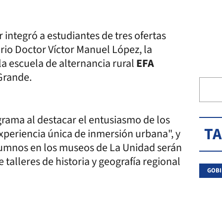
 integró a estudiantes de tres ofertas
rio Doctor Víctor Manuel López, la
la escuela de alternancia rural
EFA
 Grande.
grama al destacar el entusiasmo de los
T
xperiencia única de inmersión urbana", y
alumnos en los museos de La Unidad serán
 talleres de historia y geografía regional
GOBI