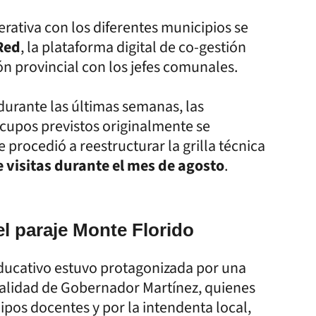
perativa con los diferentes municipios se
Red
, la plataforma digital de co-gestión
ón provincial con los jefes comunales.
durante las últimas semanas, las
 cupos previstos originalmente se
procedió a reestructurar la grilla técnica
 visitas durante el mes de agosto
.
 el paraje Monte Florido
educativo estuvo protagonizada por una
calidad de Gobernador Martínez, quienes
ipos docentes y por la intendenta local,