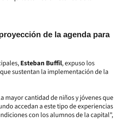
 proyección de la agenda para
cipales,
Esteban Buffil
, expuso los
 que sustentan la implementación de la
e la mayor cantidad de niños y jóvenes que
ofundo accedan a este tipo de experiencias
ndiciones con los alumnos de la capital",