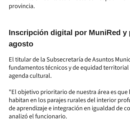
provincia.
Inscripción digital por MuniRed y
agosto
El titular de la Subsecretaría de Asuntos Muni
fundamentos técnicos y de equidad territorial
agenda cultural.
"El objetivo prioritario de nuestra área es qu
habitan en los parajes rurales del interior pr
de aprendizaje e integración en igualdad de co
analizó el funcionario.