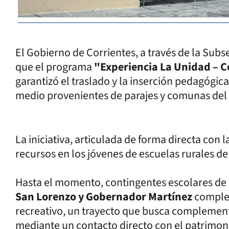
El Gobierno de Corrientes, a través de la Sub
que el programa
"Experiencia La Unidad – 
garantizó el traslado y la inserción pedagógic
medio provenientes de parajes y comunas del i
La iniciativa, articulada de forma directa con l
recursos en los jóvenes de escuelas rurales d
Hasta el momento, contingentes escolares de 
San Lorenzo y Gobernador Martínez
complet
recreativo, un trayecto que busca complementa
mediante un contacto directo con el patrimoni