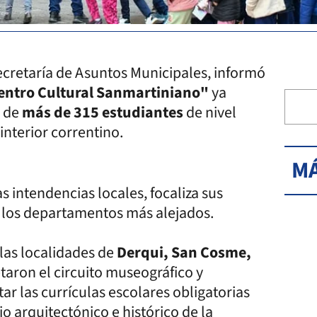
secretaría de Asuntos Municipales, informó
Centro Cultural Sanmartiniano"
ya
a de
más de 315 estudiantes
de nivel
nterior correntino.
MÁ
as intendencias locales, focaliza sus
e los departamentos más alejados.
las localidades de
Derqui, San Cosme,
aron el circuito museográfico y
r las currículas escolares obligatorias
o arquitectónico e histórico de la